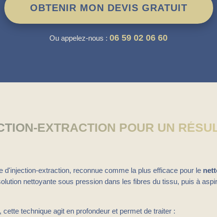
OBTENIR MON DEVIS GRATUIT
06 59 02 06 60
Ou appelez-nous :
CTION-EXTRACTION POUR UN RÉSU
e d'injection-extraction, reconnue comme la plus efficace pour le
net
solution nettoyante sous pression dans les fibres du tissu, puis à as
cette technique agit en profondeur et permet de traiter :