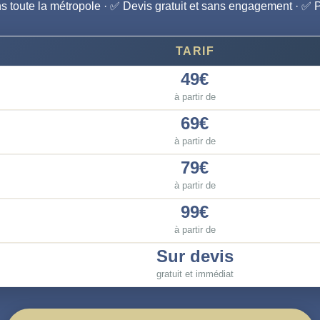
 toute la métropole · ✅ Devis gratuit et sans engagement · ✅ 
TARIF
49€
à partir de
69€
à partir de
79€
à partir de
99€
à partir de
Sur devis
gratuit et immédiat