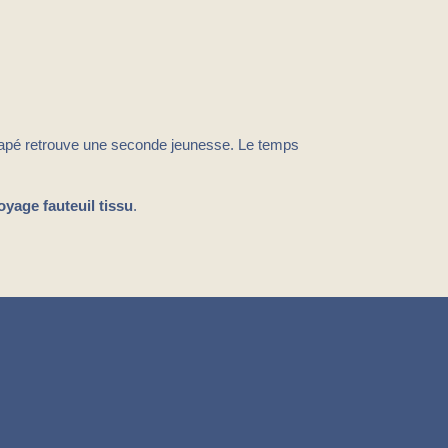
canapé retrouve une seconde jeunesse. Le temps
oyage fauteuil tissu
.