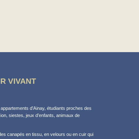
R VIVANT
nds appartements d’Ainay, étudiants proches des
sion, siestes, jeux d’enfants, animaux de
es canapés en tissu, en velours ou en cuir qui