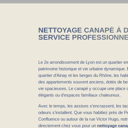
NETTOYAGE CANAPÉ À D
SERVICE PROFESSIONNE
Le 2e arrondissement de Lyon est un quartier e
patrimoine historique et vie urbaine dynamique. E
quartier d’Ainay et les berges du Rhône, les hab
des appartements souvent anciens, dotés de be
vie spacieuses. Le canapé y occupe une place 
élégants ou d’espaces familiaux chaleureux.
Avec le temps, les assises s’encrassent, les ta
odeurs s’installent. Que vous habitiez près de Pe
Confluence ou autour de la rue Victor Hugo, notr
directement chez vous pour un
nettoyage canap