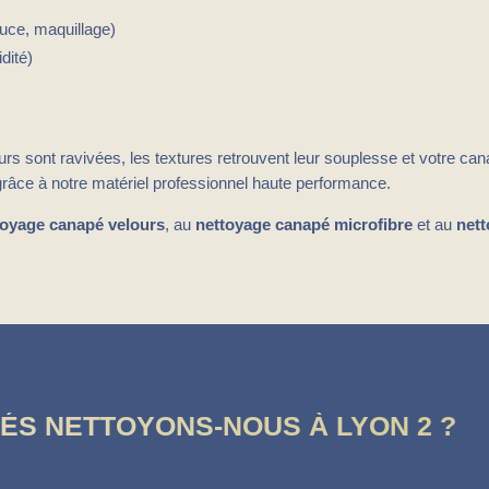
auce, maquillage)
dité)
leurs sont ravivées, les textures retrouvent leur souplesse et votre 
âce à notre matériel professionnel haute performance.
toyage canapé velours
, au
nettoyage canapé microfibre
et au
nett
ÉS NETTOYONS-NOUS À LYON 2 ?