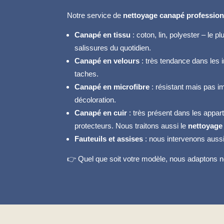
Notre service de
nettoyage canapé profession
Canapé en tissu
: coton, lin, polyester – le 
salissures du quotidien.
Canapé en velours
: très tendance dans les in
taches.
Canapé en microfibre
: résistant mais pas 
décoloration.
Canapé en cuir
: très présent dans les appa
protecteurs. Nous traitons aussi le
nettoyage
Fauteuils et assises
: nous intervenons aussi
👉 Quel que soit votre modèle, nous adaptons not