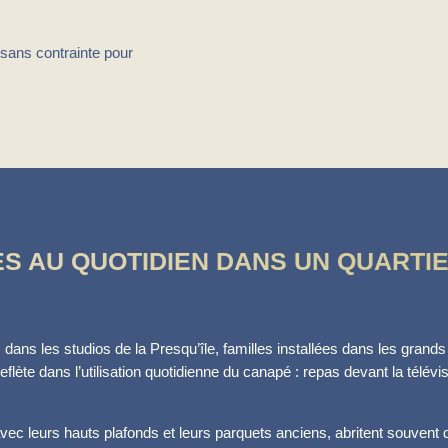
 sans contrainte pour
S AU QUOTIDIEN DANS UN QUARTIE
fs dans les studios de la Presqu’île, familles installées dans les gra
eflète dans l’utilisation quotidienne du canapé : repas devant la télévi
c leurs hauts plafonds et leurs parquets anciens, abritent souvent d