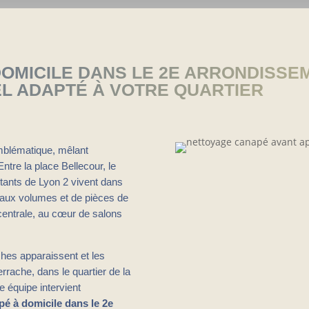
OMICILE DANS LE 2E ARRONDISSEM
L ADAPTÉ À VOTRE QUARTIER
mblématique, mêlant
ntre la place Bellecour, le
itants de Lyon 2 vivent dans
aux volumes et de pièces de
centrale, au cœur de salons
ches apparaissent et les
rrache, dans le quartier de la
e équipe intervient
é à domicile dans le 2e