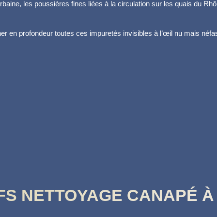
 urbaine, les poussières fines liées à la circulation sur les quais du 
r en profondeur toutes ces impuretés invisibles à l’œil nu mais néfastes
FS NETTOYAGE CANAPÉ À