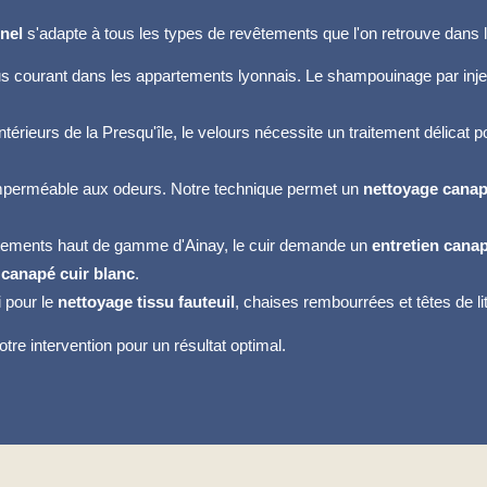
nel
s'adapte à tous les types de revêtements que l'on retrouve dans l
plus courant dans les appartements lyonnais. Le shampouinage par injec
térieurs de la Presqu'île, le velours nécessite un traitement délicat po
imperméable aux odeurs. Notre technique permet un
nettoyage canap
rtements haut de gamme d'Ainay, le cuir demande un
entretien canap
 canapé cuir blanc
.
 pour le
nettoyage tissu fauteuil
, chaises rembourrées et têtes de lit
re intervention pour un résultat optimal.