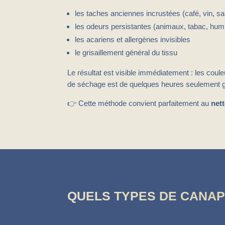
les taches anciennes incrustées (café, vin, s
les odeurs persistantes (animaux, tabac, humi
les acariens et allergènes invisibles
le grisaillement général du tissu
Le résultat est visible immédiatement : les cou
de séchage est de quelques heures seulement gr
👉 Cette méthode convient parfaitement au
net
QUELS TYPES DE CANAP