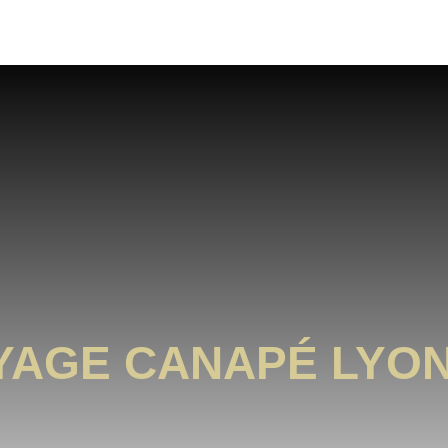
YAGE CANAPÉ LYON