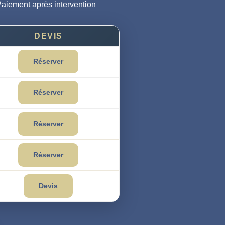
Paiement après intervention
DEVIS
Réserver
Réserver
Réserver
Réserver
Devis