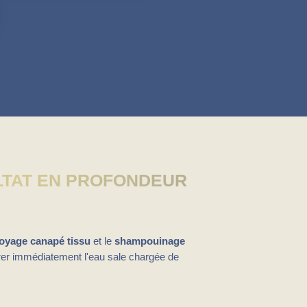
LTAT EN PROFONDEUR
toyage canapé tissu
et le
shampouinage
pirer immédiatement l'eau sale chargée de