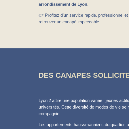
arrondissement de Lyon
.
👉 Profitez d’un service rapide, professionnel et
retrouver un canapé impeccable.
DES CANAPÉS SOLLICITÉ
Lyon 2 attire une population variée : jeunes acti
universités. Cette diversité de modes de vie se r
compagnie.
Les appartements haussmanniens du quartier, ave