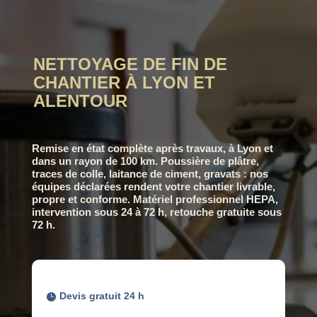
NETTOYAGE DE FIN DE
CHANTIER À LYON ET
ALENTOUR
Remise en état complète après travaux, à Lyon et
dans un rayon de 100 km. Poussière de plâtre,
traces de colle, laitance de ciment, gravats : nos
équipes déclarées rendent votre chantier livrable,
propre et conforme. Matériel professionnel HEPA,
intervention sous 24 à 72 h,
retouche gratuite sous
72 h
.
Devis gratuit 24 h
