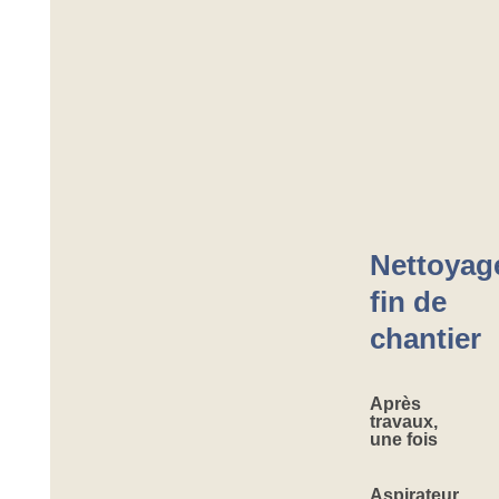
Nettoyag
fin de
chantier
Après
travaux,
une fois
Aspirateur