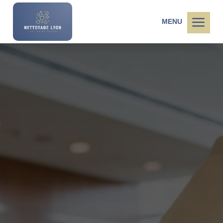
a
MENU