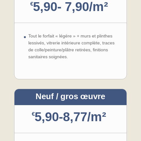
5,90- 7,90/m²
€
Tout le forfait « légère » + murs et plinthes
lessivés, vitrerie intérieure complète, traces
de colle/peinture/plâtre retirées, finitions
sanitaires soignées.
Neuf / gros œuvre
5,90-8,77/m²
€