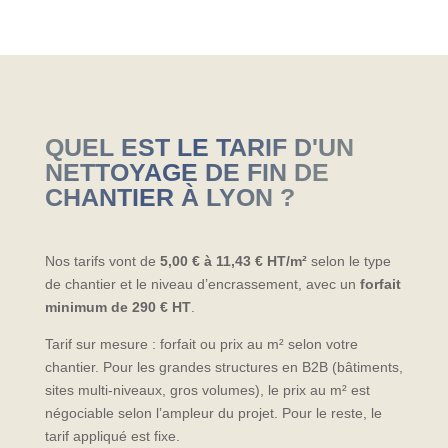
QUEL EST LE TARIF D'UN
NETTOYAGE DE FIN DE
CHANTIER À LYON ?
Nos tarifs vont de
5,00 € à 11,43 € HT/m²
selon le type
de chantier et le niveau d’encrassement, avec un
forfait
minimum de 290 € HT
.
Tarif sur mesure : forfait ou prix au m² selon votre
chantier. Pour les grandes structures en B2B (bâtiments,
sites multi-niveaux, gros volumes), le prix au m² est
négociable selon l’ampleur du projet. Pour le reste, le
tarif appliqué est fixe.