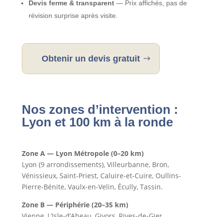
Devis ferme & transparent
— Prix affichés, pas de
révision surprise après visite.
Obtenir un devis gratuit
Nos zones d’intervention :
Lyon et 100 km à la ronde
Zone A — Lyon Métropole (0–20 km)
Lyon (9 arrondissements), Villeurbanne, Bron,
Vénissieux, Saint-Priest, Caluire-et-Cuire, Oullins-
Pierre-Bénite, Vaulx-en-Velin, Écully, Tassin.
Zone B — Périphérie (20–35 km)
Vienne, L’Isle-d’Abeau, Givors, Rives-de-Gier,