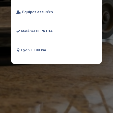
Équipes assurées

Matériel HEPA H14

Lyon + 100 km
