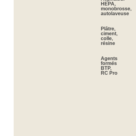
HEPA,
monobrosse,
autolaveuse
Plâtre,
ciment,
colle,
résine
Agents
formés
BTP,
RC Pro