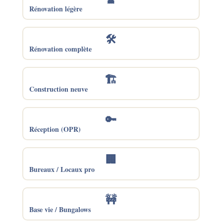
Rénovation légère
🛠️
Rénovation complète
🏗️
Construction neuve
🔑
Réception (OPR)
🏢
Bureaux / Locaux pro
🚧
Base vie / Bungalows