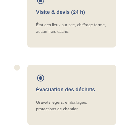
\
Visite & devis (24 h)
État des lieux sur site, chiffrage ferme,
aucun frais caché.
\
Évacuation des déchets
Gravats légers, emballages,
protections de chantier.