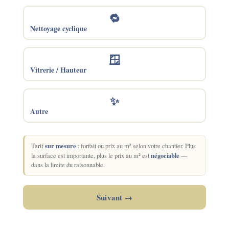
🔁
Nettoyage cyclique
🪟
Vitrerie / Hauteur
✨
Autre
sur mesure
Tarif
: forfait ou prix au m² selon votre chantier. Plus
négociable
la surface est importante, plus le prix au m² est
—
dans la limite du raisonnable.
Suivant →