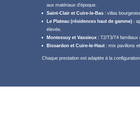
aux matériaux d’époque.
Saint-Clair et Cuire-le-Bas
: villas bourgeoi
Le Plateau (résidences haut de gamme)
: a
élevée.
Montessuy et Vassieux
: T2/T3/T4 familiaux
Bissardon et Cuire-le-Haut
: mix pavillons e
Chaque prestation est adaptée à la configuration
Notre prestation à Caluir