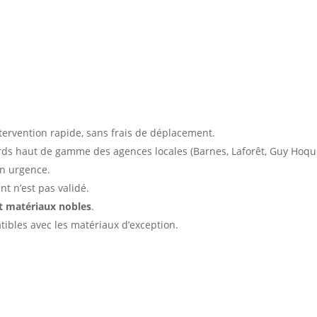
luire-et-Cuire ?
ntervention rapide, sans frais de déplacement.
rds haut de gamme des agences locales (Barnes, Laforêt, Guy Hoque
n urgence.
nt n’est pas validé.
et matériaux nobles
.
tibles avec les matériaux d’exception.