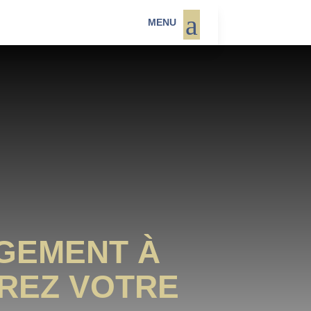
a
MENU
GEMENT À
ÉREZ VOTRE