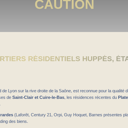
CAUTION
ARTIERS RÉSIDENTIELS HUPPÉS, ÉT
 de Lyon sur la rive droite de la Saône, est reconnue pour la qualité 
ises de
Saint-Clair et Cuire-le-Bas
, les résidences récentes du
Plat
.
irardes
(Laforêt, Century 21, Orpi, Guy Hoquet, Barnes présentes pla
anding des biens.