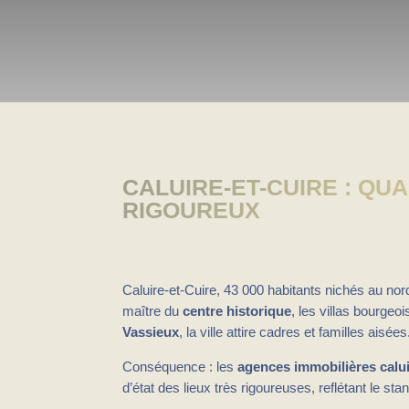
CALUIRE-ET-CUIRE : QU
RIGOUREUX
Caluire-et-Cuire, 43 000 habitants nichés au nord
maître du
centre historique
, les villas bourgeo
Vassieux
, la ville attire cadres et familles aisées
Conséquence : les
agences immobilières calu
d’état des lieux très rigoureuses, reflétant le st