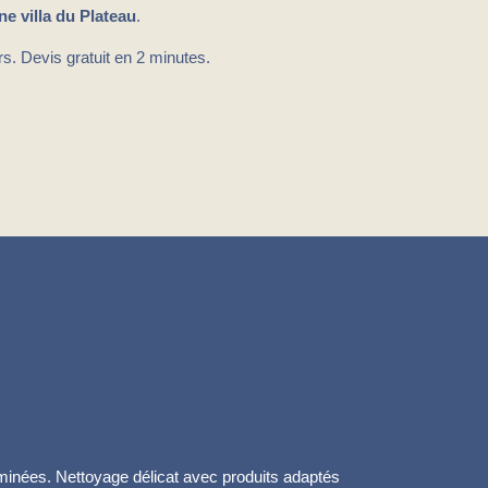
ne villa du Plateau
.
s. Devis gratuit en 2 minutes.
inées. Nettoyage délicat avec produits adaptés