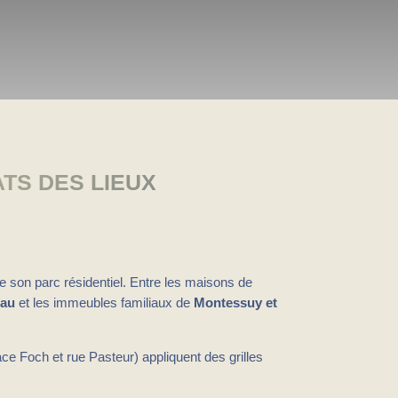
ATS DES LIEUX
de son parc résidentiel. Entre les maisons de
eau
et les immeubles familiaux de
Montessuy et
ce Foch et rue Pasteur) appliquent des grilles