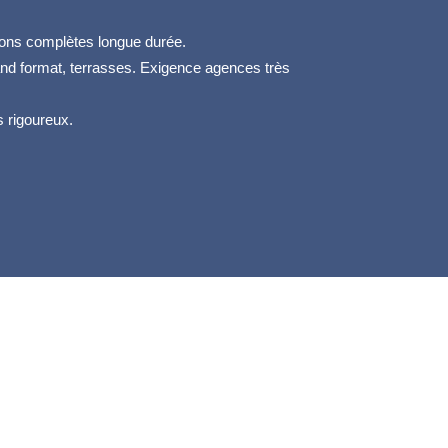
tions complètes longue durée.
and format, terrasses. Exigence agences très
 rigoureux.