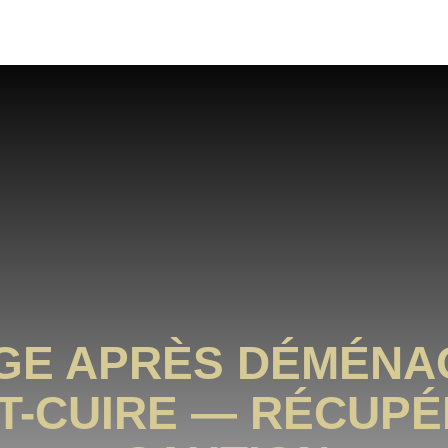
GE APRÈS DÉMÉNA
T-CUIRE — RÉCUP