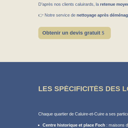
D’après nos clients caluirards, la
retenue moye
👉 Notre service de
nettoyage après déménage
Obtenir un devis gratuit
LES SPÉCIFICITÉS DES
Chaque quartier de Caluire-et-Cuire a ses particu
Centre historique et place Foch
: maisons d