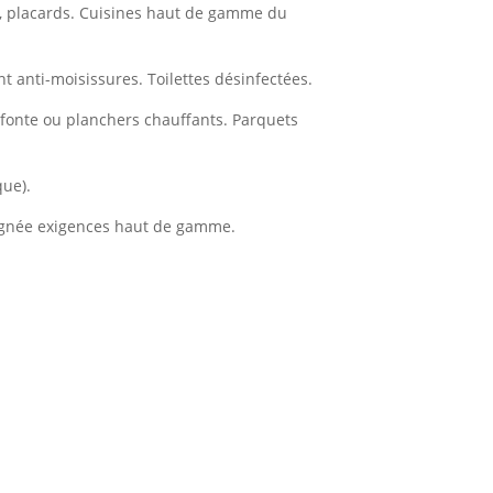
ts), placards. Cuisines haut de gamme du
t anti-moisissures. Toilettes désinfectées.
n fonte ou planchers chauffants. Parquets
que).
gnée exigences haut de gamme.