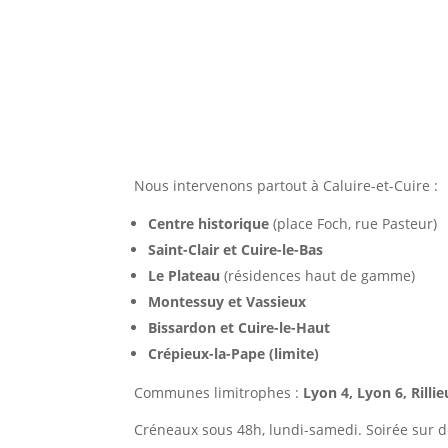
Intervention dans tous les
Nous intervenons partout à Caluire-et-Cuire :
Centre historique
(place Foch, rue Pasteur)
Saint-Clair et Cuire-le-Bas
Le Plateau
(résidences haut de gamme)
Montessuy et Vassieux
Bissardon et Cuire-le-Haut
Crépieux-la-Pape (limite)
Communes limitrophes :
Lyon 4, Lyon 6, Rill
Créneaux sous 48h, lundi-samedi. Soirée sur