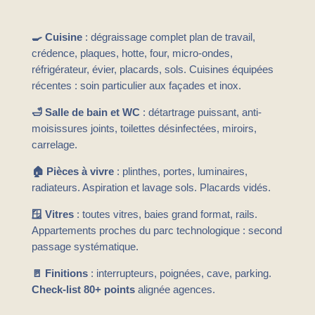
🍳 Cuisine
: dégraissage complet plan de travail,
crédence, plaques, hotte, four, micro-ondes,
réfrigérateur, évier, placards, sols. Cuisines équipées
récentes : soin particulier aux façades et inox.
🛁 Salle de bain et WC
: détartrage puissant, anti-
moisissures joints, toilettes désinfectées, miroirs,
carrelage.
🏠 Pièces à vivre
: plinthes, portes, luminaires,
radiateurs. Aspiration et lavage sols. Placards vidés.
🪟 Vitres
: toutes vitres, baies grand format, rails.
Appartements proches du parc technologique : second
passage systématique.
🚪 Finitions
: interrupteurs, poignées, cave, parking.
Check-list 80+ points
alignée agences.