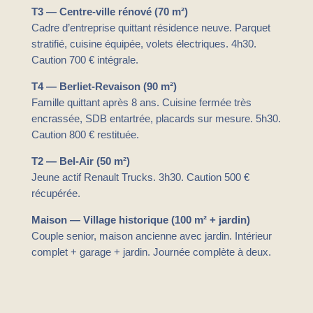
T3 — Centre-ville rénové (70 m²)
Cadre d’entreprise quittant résidence neuve. Parquet
stratifié, cuisine équipée, volets électriques. 4h30.
Caution 700 € intégrale.
T4 — Berliet-Revaison (90 m²)
Famille quittant après 8 ans. Cuisine fermée très
encrassée, SDB entartrée, placards sur mesure. 5h30.
Caution 800 € restituée.
T2 — Bel-Air (50 m²)
Jeune actif Renault Trucks. 3h30. Caution 500 €
récupérée.
Maison — Village historique (100 m² + jardin)
Couple senior, maison ancienne avec jardin. Intérieur
complet + garage + jardin. Journée complète à deux.