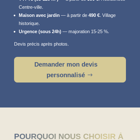
Centre-ville.
Maison avec jardin
— à partir de
490 €
. Village
historique.
Urgence (sous 24h)
— majoration 15-25 %.
Devis précis après photos.
Demander mon devis
personnalisé
POURQUOI NOUS CHOISIR À