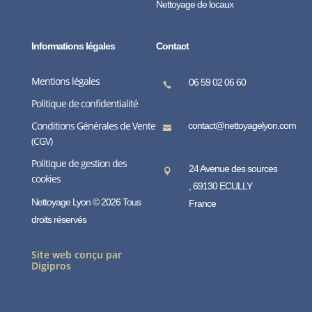
Nettoyage de locaux
Informations légales
Contact
Mentions légales
06 59 02 06 60

Politique de confidentialité
Conditions Générales de Vente
contact@nettoyagelyon.com

(CGV)
Politique de gestion des
24 Avenue des sources

cookies
, 69130 ECULLY
Nettoyage Lyon © 2026 Tous
France
droits réservés
Site web conçu par
Digipros