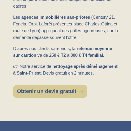
cadres.
Les
agences immobilières san-priotes
(Century 21,
Foncia, Orpi, Laforêt présentes place Charles-Ottina et
route de Lyon) appliquent des grilles rigoureuses, car la
demande dépasse souvent l’offre.
D’après nos clients san-priots, la
retenue moyenne
sur caution
va de
250 € T2
à
800 € T4 familial
.
👉 Notre service de
nettoyage après déménagement
à Saint-Priest
. Devis gratuit en 2 minutes.
Obtenir un devis gratuit