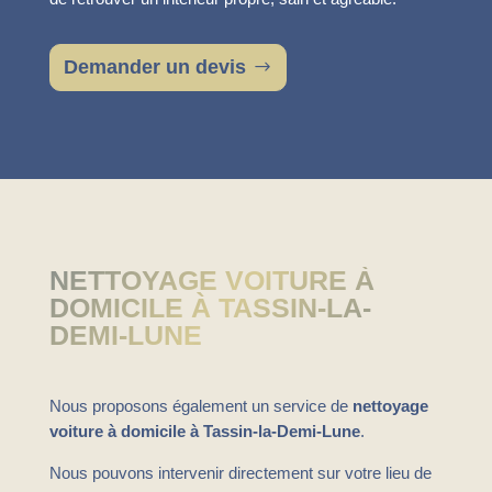
Demander un devis
NETTOYAGE VOITURE À
DOMICILE À TASSIN-LA-
DEMI-LUNE
Nous proposons également un service de
nettoyage
voiture à domicile à Tassin-la-Demi-Lune
.
Nous pouvons intervenir directement sur votre lieu de