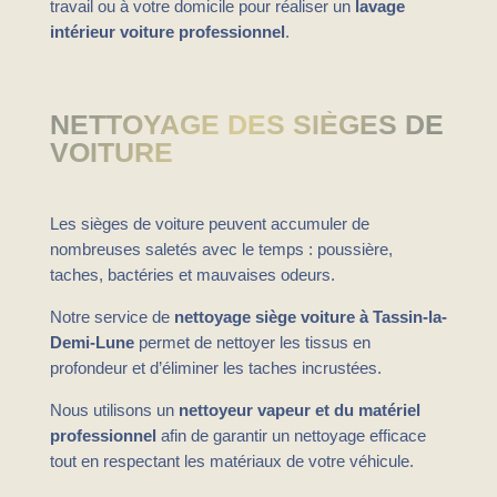
travail ou à votre domicile pour réaliser un
lavage
intérieur voiture professionnel
.
NETTOYAGE DES SIÈGES DE
VOITURE
Les sièges de voiture peuvent accumuler de
nombreuses saletés avec le temps : poussière,
taches, bactéries et mauvaises odeurs.
Notre service de
nettoyage siège voiture à Tassin-la-
Demi-Lune
permet de nettoyer les tissus en
profondeur et d’éliminer les taches incrustées.
Nous utilisons un
nettoyeur vapeur et du matériel
professionnel
afin de garantir un nettoyage efficace
tout en respectant les matériaux de votre véhicule.