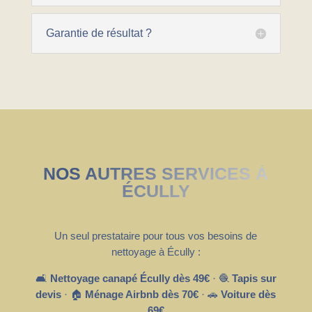
Garantie de résultat ?
NOS AUTRES SERVICES À
ÉCULLY
Un seul prestataire pour tous vos besoins de
nettoyage à Écully :
🛋️
Nettoyage canapé Écully dès 49€
· 🧶
Tapis sur
devis
· 🏠
Ménage Airbnb dès 70€
· 🚗
Voiture dès
69€