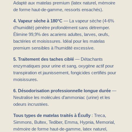
Adapté aux matelas premium (latex naturel, mémoire
de forme haut-de-gamme, ressorts ensachés).
4. Vapeur sèche à 180°C
— La vapeur sèche (4-6%
d’humidité) pénètre profondément sans détremper.
Élimine 99,9% des acariens adultes, larves, œufs,
bactéries et moisissures. Idéal pour les matelas
premium sensibles à l’humidité excessive.
5. Traitement des taches ciblé
— Détachants
enzymatiques pour urine et sang, oxygène actif pour
transpiration et jaunissement, fongicides certifiés pour
moisissures.
6. Désodorisation professionnelle longue durée
—
Neutralise les molécules d’ammoniac (urine) et les
odeurs incrustées.
Tous types de matelas traités à Écully
: Treca,
Simmons, Bultex, Tediber, Emma, Hypnia, Memorial,
mémoire de forme haut-de-gamme, latex naturel,