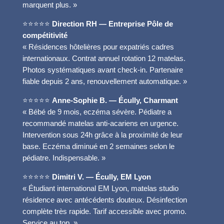
marquent plus. »
⭐⭐⭐⭐⭐
Direction RH — Entreprise Pôle de
compétitivité
« Résidences hôtelières pour expatriés cadres
internationaux. Contrat annuel rotation 12 matelas.
Photos systématiques avant check-in. Partenaire
fiable depuis 2 ans, renouvellement automatique. »
⭐⭐⭐⭐⭐
Anne-Sophie B. — Écully, Charmant
« Bébé de 9 mois, eczéma sévère. Pédiatre a
recommandé matelas anti-acariens en urgence.
Intervention sous 24h grâce à la proximité de leur
base. Eczéma diminué en 2 semaines selon le
pédiatre. Indispensable. »
⭐⭐⭐⭐⭐
Dimitri V. — Écully, EM Lyon
« Étudiant international EM Lyon, matelas studio
résidence avec antécédents douteux. Désinfection
complète très rapide. Tarif accessible avec promo.
Service au top. »