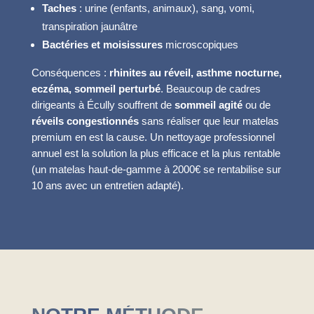
Taches
: urine (enfants, animaux), sang, vomi,
transpiration jaunâtre
Bactéries et moisissures
microscopiques
Conséquences :
rhinites au réveil, asthme nocturne,
eczéma, sommeil perturbé
. Beaucoup de cadres
dirigeants à Écully souffrent de
sommeil agité
ou de
réveils congestionnés
sans réaliser que leur matelas
premium en est la cause. Un nettoyage professionnel
annuel est la solution la plus efficace et la plus rentable
(un matelas haut-de-gamme à 2000€ se rentabilise sur
10 ans avec un entretien adapté).