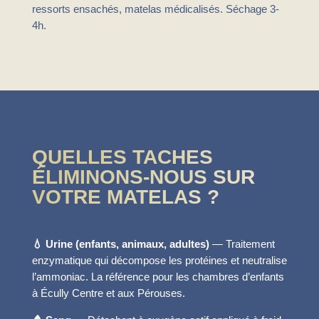
ressorts ensachés, matelas médicalisés. Séchage 3-
4h.
QUELLES TACHES
ÉLIMINONS-NOUS SUR
VOTRE MATELAS ?
💧 Urine (enfants, animaux, adultes)
— Traitement
enzymatique qui décompose les protéines et neutralise
l’ammoniac. La référence pour les chambres d’enfants
à Écully Centre et aux Pérouses.