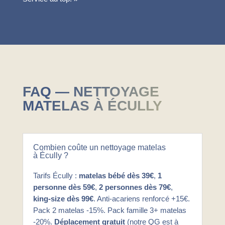
FAQ — NETTOYAGE
MATELAS À ÉCULLY
Combien coûte un nettoyage matelas
à Écully ?
Tarifs Écully :
matelas bébé dès 39€
,
1
personne dès 59€
,
2 personnes dès 79€
,
king-size dès 99€
. Anti-acariens renforcé +15€.
Pack 2 matelas -15%. Pack famille 3+ matelas
-20%.
Déplacement gratuit
(notre QG est à