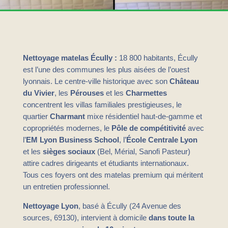
Nettoyage matelas Écully :
18 800 habitants, Écully
est l’une des communes les plus aisées de l’ouest
lyonnais. Le centre-ville historique avec son
Château
du Vivier
, les
Pérouses
et les
Charmettes
concentrent les villas familiales prestigieuses, le
quartier
Charmant
mixe résidentiel haut-de-gamme et
copropriétés modernes, le
Pôle de compétitivité
avec
l’
EM Lyon Business School
, l’
École Centrale Lyon
et les
sièges sociaux
(Bel, Mérial, Sanofi Pasteur)
attire cadres dirigeants et étudiants internationaux.
Tous ces foyers ont des matelas premium qui méritent
un entretien professionnel.
Nettoyage Lyon
, basé à Écully (24 Avenue des
sources, 69130), intervient à domicile
dans toute la