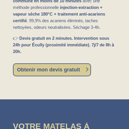
commune en moins de 10 minutes
avec une
méthode professionnelle
injection-extraction +
vapeur sèche 180°C + traitement anti-acariens
certifié
. 99,9% des acariens éliminés, taches
nettoyées, odeurs neutralisées. Séchage 3-4h.
👉
Devis gratuit en 2 minutes. Intervention sous
24h pour Écully (proximité immédiate). 7j/7 de 8h à
20h.
Obtenir mon devis gratuit
VOTRE MATELAS À