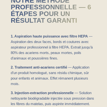
NOTRE MÉTHODE
PROFESSIONNELLE — 6
ÉTAPES POUR UN
RÉSULTAT GARANTI
1. Aspiration haute puissance avec filtre HEPA
—
Aspiration des deux faces, bords et coutures avec
aspirateur professionnel à filtre HEPA. Extrait jusqu’à
80% des acariens morts, peaux mortes, poils
d’animaux et poussières fines.
2. Traitement anti-acariens certifié
— Application
d’un produit homologué, sans résidu chimique, sûr
pour enfants et animaux. Effet rémanent plusieurs
mois.
3. Injection-extraction professionnelle
— Solution
nettoyante biodégradable injectée sous pression dans
les fibres du matelas, puis aspirée immédiatement.