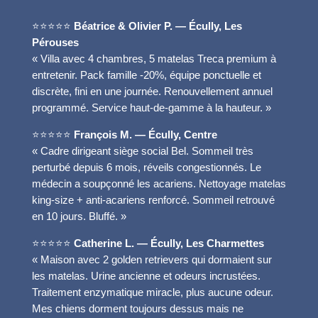
⭐⭐⭐⭐⭐
Béatrice & Olivier P. — Écully, Les
Pérouses
« Villa avec 4 chambres, 5 matelas Treca premium à
entretenir. Pack famille -20%, équipe ponctuelle et
discrète, fini en une journée. Renouvellement annuel
programmé. Service haut-de-gamme à la hauteur. »
⭐⭐⭐⭐⭐
François M. — Écully, Centre
« Cadre dirigeant siège social Bel. Sommeil très
perturbé depuis 6 mois, réveils congestionnés. Le
médecin a soupçonné les acariens. Nettoyage matelas
king-size + anti-acariens renforcé. Sommeil retrouvé
en 10 jours. Bluffé. »
⭐⭐⭐⭐⭐
Catherine L. — Écully, Les Charmettes
« Maison avec 2 golden retrievers qui dormaient sur
les matelas. Urine ancienne et odeurs incrustées.
Traitement enzymatique miracle, plus aucune odeur.
Mes chiens dorment toujours dessus mais ne