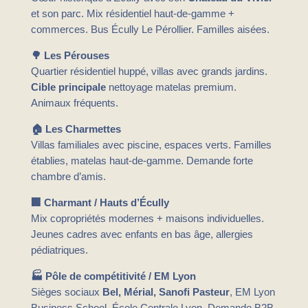
et son parc. Mix résidentiel haut-de-gamme +
commerces. Bus Écully Le Pérollier. Familles aisées.
🌳 Les Pérouses
Quartier résidentiel huppé, villas avec grands jardins.
Cible principale
nettoyage matelas premium.
Animaux fréquents.
🏠 Les Charmettes
Villas familiales avec piscine, espaces verts. Familles
établies, matelas haut-de-gamme. Demande forte
chambre d’amis.
🏢 Charmant / Hauts d’Écully
Mix copropriétés modernes + maisons individuelles.
Jeunes cadres avec enfants en bas âge, allergies
pédiatriques.
🏭 Pôle de compétitivité / EM Lyon
Sièges sociaux
Bel, Mérial, Sanofi Pasteur
, EM Lyon
Business School, École Centrale Lyon. Demande B2B