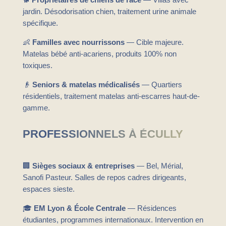
jardin. Désodorisation chien, traitement urine animale
spécifique.
👶
Familles avec nourrissons
— Cible majeure.
Matelas bébé anti-acariens, produits 100% non
toxiques.
👴
Seniors & matelas médicalisés
— Quartiers
résidentiels, traitement matelas anti-escarres haut-de-
gamme.
PROFESSIONNELS À ÉCULLY
🏢
Sièges sociaux & entreprises
— Bel, Mérial,
Sanofi Pasteur. Salles de repos cadres dirigeants,
espaces sieste.
🎓
EM Lyon & École Centrale
— Résidences
étudiantes, programmes internationaux. Intervention en