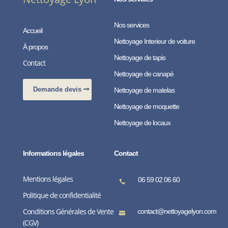
Nos services
Accueil
Nettoyage Interieur de voiture
À propos
Nettoyage de tapis
Contact
Nettoyage de canapé
Demande devis
Nettoyage de matelas
Nettoyage de moquette
Nettoyage de locaux
Informations légales
Contact
Mentions légales
06 59 02 06 60

Politique de confidentialité
Conditions Générales de Vente
contact@nettoyagelyon.com

(CGV)