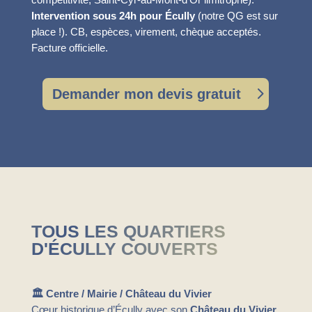
Intervention sous 24h pour Écully
(notre QG est sur
place !). CB, espèces, virement, chèque acceptés.
Facture officielle.
Demander mon devis gratuit
TOUS LES QUARTIERS
D'ÉCULLY COUVERTS
🏛️ Centre / Mairie / Château du Vivier
Cœur historique d’Écully avec son
Château du Vivier