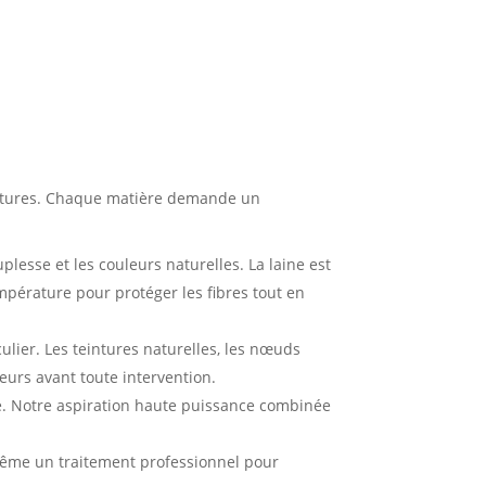
 textures. Chaque matière demande un
esse et les couleurs naturelles. La laine est
mpérature pour protéger les fibres tout en
culier. Les teintures naturelles, les nœuds
eurs avant toute intervention.
le. Notre aspiration haute puissance combinée
ême un traitement professionnel pour