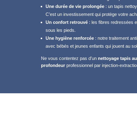
Une durée de vie prolongée
: un tapis netto
C’est un investissement qui protège votre achat
Un confort retrouvé
: les fibres redressées 
sous les pieds.
Une hygiène renforcée
: notre traitement ant
avec bébés et jeunes enfants qui jouent au sol
Ne vous contentez pas d’un
nettoyage tapis a
profondeur
professionnel par injection-extracti
Nos prestations de netto