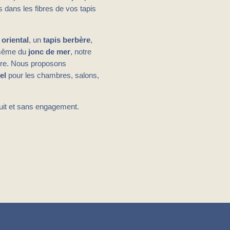
 dans les fibres de vos tapis
 oriental
, un
tapis berbère
,
même du
jonc de mer
, notre
ibre. Nous proposons
el
pour les chambres, salons,
uit et sans engagement.