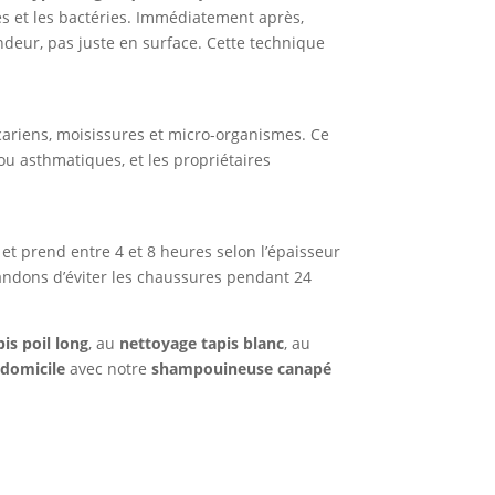
nes et les bactéries. Immédiatement après,
ndeur, pas juste en surface. Cette technique
acariens, moisissures et micro-organismes. Ce
u asthmatiques, et les propriétaires
 et prend entre 4 et 8 heures selon l’épaisseur
andons d’éviter les chaussures pendant 24
is poil long
, au
nettoyage tapis blanc
, au
 domicile
avec notre
shampouineuse canapé