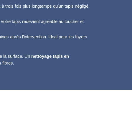
à trois fois plus longtemps qu’un tapis négligé.
 Votre tapis redevient agréable au toucher et
nes après l’intervention. Idéal pour les foyers
ue la surface. Un
nettoyage tapis en
 fibres.
tapes