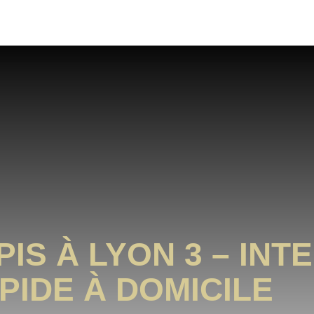
IS À LYON 3 – INT
PIDE À DOMICILE