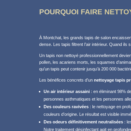
POURQUOI FAIRE NETTOY
À Montchat, les grands tapis de salon encaissen
dense. Les tapis filtrent l’air intérieur. Quand ils
Un tapis non nettoyé professionnellement devient
pollen, les acariens morts, les squames d’anima
qu’un tapis peut contenir jusqu’à 200 000 bactéri
Les bénéfices concrets d’un
nettoyage tapis p
Un air intérieur assaini
: en éliminant 98% des
personnes asthmatiques et les personnes alle
Des couleurs ravivées
: le nettoyage en profo
couleurs d’origine. Le résultat est visible imm
Des odeurs définitivement neutralisées
: l
Notre traitement désinfectant agit en profondeu