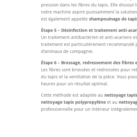
pression dans les fibres du tapis. Elle dissout
notre machine aspire puissamment la solution a
est également appelée
shampouinage de tapi
Étape 5 – Désinfection et traitement anti-aca
Un traitement antibactérien et anti-acariens e
traitement est particulièrement recommandé po
d’animaux de compagnie.
Étape 6 – Brossage, redressement des fibres 
Les fibres sont brossées et redressées pour ret
du tapis et la ventilation de la pièce. Vous 
heures pour un résultat optimal.
Cette méthode est adaptée au
nettoyage tapis
nettoyage tapis polypropylène
et au
nettoyag
professionnelle pour un intérieur intégralemen