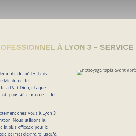
OFESSIONNEL À LYON 3 – SERVICE 
ement celui où les tapis
 de Montchat, les
de la Part-Dieu, chaque
 chat, poussière urbaine — les
rectement chez vous à Lyon 3
ation. Nous utilisons la
 la plus efficace pour le
ode permet d’extraire jusqu’à