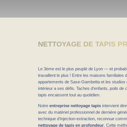
NETTOYAGE DE TAPIS PR
Le 3ème est le plus peuplé de Lyon — et probabl
travaillent le plus ! Entre les maisons familiales
appartements de Saxe-Gambetta et les studios 
intérieur a ses défis. Taches d’enfants, poils de
tapis encaissent tout au quotidien.
Notre
entreprise nettoyage tapis
intervient di
avec du matériel professionnel de dernière génér
technique d’injection-extraction, reconnue comme
nettoyage de tapis en profondeur
. Cette méth