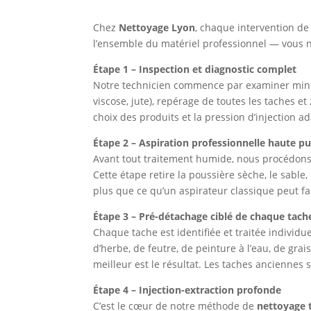
Chez
Nettoyage Lyon
, chaque intervention d
l’ensemble du matériel professionnel — vous n’
Étape 1 – Inspection et diagnostic complet
Notre technicien commence par examiner minutie
viscose, jute), repérage de toutes les taches et
choix des produits et la pression d’injection 
Étape 2 – Aspiration professionnelle haute p
Avant tout traitement humide, nous procédons 
Cette étape retire la poussière sèche, le sable,
plus que ce qu’un aspirateur classique peut fa
Étape 3 – Pré-détachage ciblé de chaque tach
Chaque tache est identifiée et traitée individue
d’herbe, de feutre, de peinture à l’eau, de gr
meilleur est le résultat. Les taches ancienne
Étape 4 – Injection-extraction profonde
C’est le cœur de notre méthode de
nettoyage 