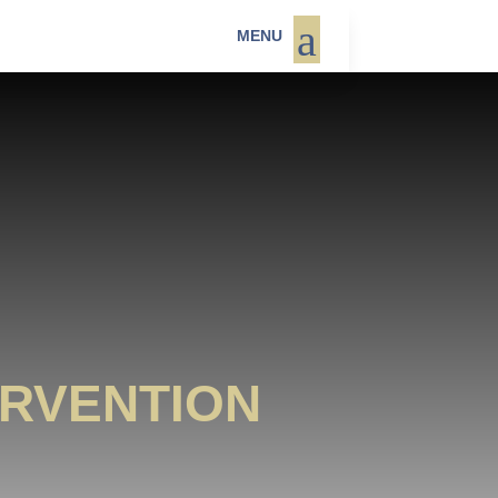
a
MENU
ERVENTION