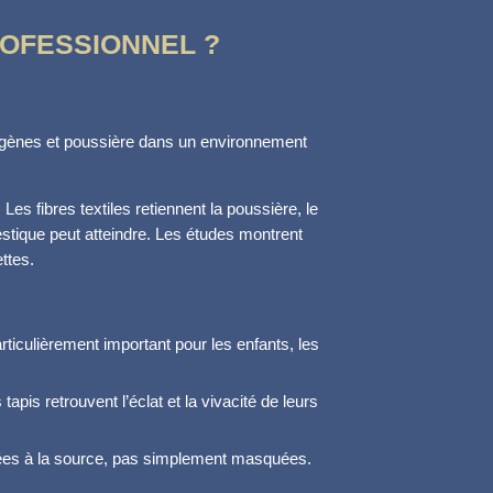
ROFESSIONNEL ?
lergènes et poussière dans un environnement
. Les fibres textiles retiennent la poussière, le
stique peut atteindre. Les études montrent
ttes.
articulièrement important pour les enfants, les
apis retrouvent l’éclat et la vivacité de leurs
inées à la source, pas simplement masquées.