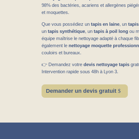
98% des bactéries, acariens et allergènes piégés
et moquettes.
Que vous possédiez un
tapis en laine
, un
tapis
un
tapis synthétique
, un
tapis à poil long
ou 
équipe maîtrise le nettoyage adapté à chaque f
également le
nettoyage moquette professionn
couloirs et bureaux.
👉 Demandez votre
devis nettoyage tapis
grat
Intervention rapide sous 48h à Lyon 3.
Demander un devis gratuit