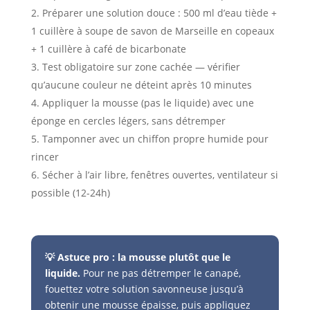
Préparer une solution douce : 500 ml d’eau tiède +
1 cuillère à soupe de savon de Marseille en copeaux
+ 1 cuillère à café de bicarbonate
Test obligatoire sur zone cachée — vérifier
qu’aucune couleur ne déteint après 10 minutes
Appliquer la mousse (pas le liquide) avec une
éponge en cercles légers, sans détremper
Tamponner avec un chiffon propre humide pour
rincer
Sécher à l’air libre, fenêtres ouvertes, ventilateur si
possible (12-24h)
💡 Astuce pro : la mousse plutôt que le
liquide.
Pour ne pas détremper le canapé,
fouettez votre solution savonneuse jusqu’à
obtenir une mousse épaisse, puis appliquez