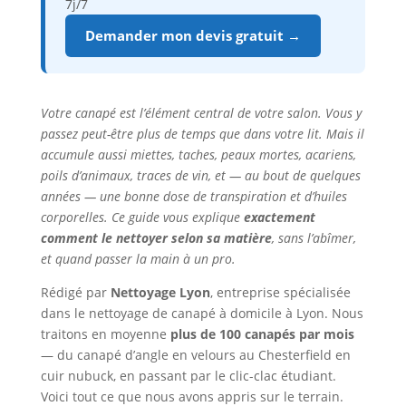
7j/7
Demander mon devis gratuit →
Votre canapé est l’élément central de votre salon. Vous y
passez peut-être plus de temps que dans votre lit. Mais il
accumule aussi miettes, taches, peaux mortes, acariens,
poils d’animaux, traces de vin, et — au bout de quelques
années — une bonne dose de transpiration et d’huiles
corporelles. Ce guide vous explique
exactement
comment le nettoyer selon sa matière
, sans l’abîmer,
et quand passer la main à un pro.
Rédigé par
Nettoyage Lyon
, entreprise spécialisée
dans le nettoyage de canapé à domicile à Lyon. Nous
traitons en moyenne
plus de 100 canapés par mois
— du canapé d’angle en velours au Chesterfield en
cuir nubuck, en passant par le clic-clac étudiant.
Voici tout ce que nous avons appris sur le terrain.