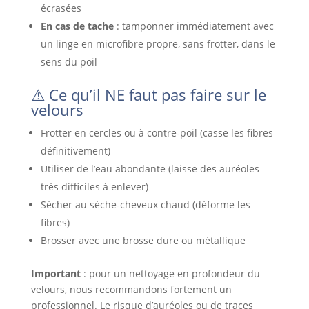
écrasées
En cas de tache
: tamponner immédiatement avec
un linge en microfibre propre, sans frotter, dans le
sens du poil
⚠️ Ce qu’il NE faut pas faire sur le
velours
Frotter en cercles ou à contre-poil (casse les fibres
définitivement)
Utiliser de l’eau abondante (laisse des auréoles
très difficiles à enlever)
Sécher au sèche-cheveux chaud (déforme les
fibres)
Brosser avec une brosse dure ou métallique
Important
: pour un nettoyage en profondeur du
velours, nous recommandons fortement un
professionnel. Le risque d’auréoles ou de traces