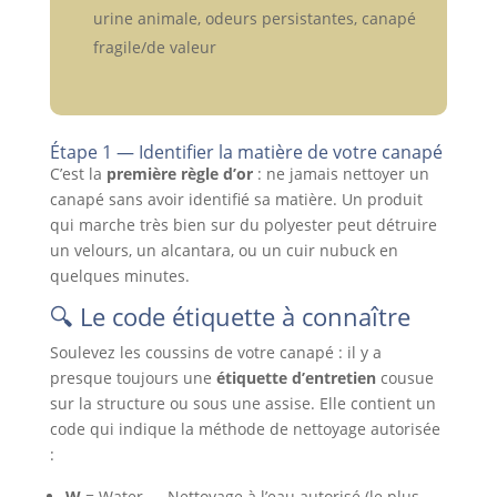
urine animale, odeurs persistantes, canapé
fragile/de valeur
Étape 1 — Identifier la matière de votre canapé
C’est la
première règle d’or
: ne jamais nettoyer un
canapé sans avoir identifié sa matière. Un produit
qui marche très bien sur du polyester peut détruire
un velours, un alcantara, ou un cuir nubuck en
quelques minutes.
🔍 Le code étiquette à connaître
Soulevez les coussins de votre canapé : il y a
presque toujours une
étiquette d’entretien
cousue
sur la structure ou sous une assise. Elle contient un
code qui indique la méthode de nettoyage autorisée
:
W
= Water — Nettoyage à l’eau autorisé (le plus