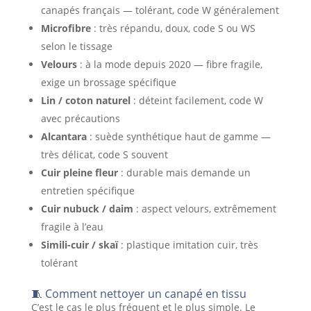
canapés français — tolérant, code W généralement
Microfibre
: très répandu, doux, code S ou WS
selon le tissage
Velours
: à la mode depuis 2020 — fibre fragile,
exige un brossage spécifique
Lin / coton naturel
: déteint facilement, code W
avec précautions
Alcantara
: suède synthétique haut de gamme —
très délicat, code S souvent
Cuir pleine fleur
: durable mais demande un
entretien spécifique
Cuir nubuck / daim
: aspect velours, extrêmement
fragile à l’eau
Simili-cuir / skaï
: plastique imitation cuir, très
tolérant
🧵 Comment nettoyer un canapé en tissu
C’est le cas le plus fréquent et le plus simple. Le