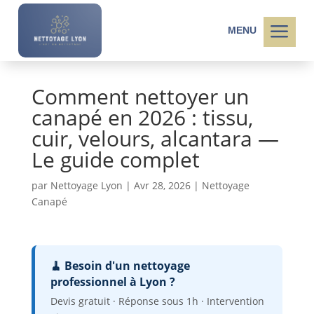
a
MENU
Comment nettoyer un
canapé en 2026 : tissu,
cuir, velours, alcantara —
Le guide complet
par
Nettoyage Lyon
|
Avr 28, 2026
|
Nettoyage
Canapé
🧹 Besoin d'un nettoyage
professionnel à Lyon ?
Devis gratuit · Réponse sous 1h · Intervention