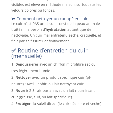
visibles est élevé en méthode maison, surtout sur les
velours colorés ou foncés.
🐂 Comment nettoyer un canapé en cuir
Le cuir n’est PAS un tissu — c’est de la peau animale
traitée. Il a besoin d’
hydratation
autant que de
nettoyage. Un cuir mal entretenu sèche, craquelle, et
finit par se fissurer définitivement.
✅ Routine d’entretien du cuir
(mensuelle)
Dépoussiérer
avec un chiffon microfibre sec ou
très légèrement humide
Nettoyer
avec un produit spécifique cuir (pH
neutre) : Avel, Saphir, ou lait nettoyant cuir
Nourrir
2-3 fois par an avec un lait nourrissant
cuir (graisse, suif, ou lait spécifique)
Protéger
du soleil direct (le cuir décolore et sèche)