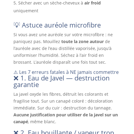
Sécher avec un sèche-cheveux à
air froid
uniquement
💡 Astuce auréole microfibre
Si vous avez une auréole sur votre microfibre : ne
paniquez pas. Mouillez
toute la zone autour
de
l’auréole avec de l’eau distillée vaporisée, jusqu’à
uniformiser l’humidité. Séchez à l’air froid en
brossant. L’auréole disparaît une fois tout sec.
⚠️ Les 7 erreurs fatales à NE jamais commettre
❌ 1. Eau de Javel — destruction
garantie
La javel oxyde les fibres, détruit les colorants et
fragilise tout. Sur un canapé coloré : décoloration
immédiate. Sur du cuir : destruction du tannage.
Aucune justification pour utiliser de la javel sur un
canapé
, même blanc.
❌ 2. Eau bouillante / vapeur trop