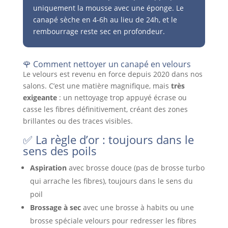
uniquement la mousse avec une éponge. Le
canapé sèche en 4-6h au lieu de 24h, et le
rembourrage reste sec en profondeur.
🌹 Comment nettoyer un canapé en velours
Le velours est revenu en force depuis 2020 dans nos
salons. C’est une matière magnifique, mais
très
exigeante
: un nettoyage trop appuyé écrase ou
casse les fibres définitivement, créant des zones
brillantes ou des traces visibles.
✅ La règle d’or : toujours dans le
sens des poils
Aspiration
avec brosse douce (pas de brosse turbo
qui arrache les fibres), toujours dans le sens du
poil
Brossage à sec
avec une brosse à habits ou une
brosse spéciale velours pour redresser les fibres