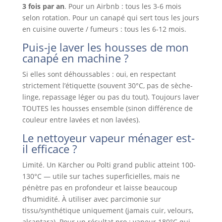
3 fois par an
. Pour un Airbnb : tous les 3-6 mois
selon rotation. Pour un canapé qui sert tous les jours
en cuisine ouverte / fumeurs : tous les 6-12 mois.
Puis-je laver les housses de mon
canapé en machine ?
Si elles sont déhoussables : oui, en respectant
strictement l’étiquette (souvent 30°C, pas de sèche-
linge, repassage léger ou pas du tout). Toujours laver
TOUTES les housses ensemble (sinon différence de
couleur entre lavées et non lavées).
Le nettoyeur vapeur ménager est-
il efficace ?
Limité. Un Kärcher ou Polti grand public atteint 100-
130°C — utile sur taches superficielles, mais ne
pénètre pas en profondeur et laisse beaucoup
d’humidité. À utiliser avec parcimonie sur
tissu/synthétique uniquement (jamais cuir, velours,
alcantara). Pour un résultat pro : vapeur 180°C qui