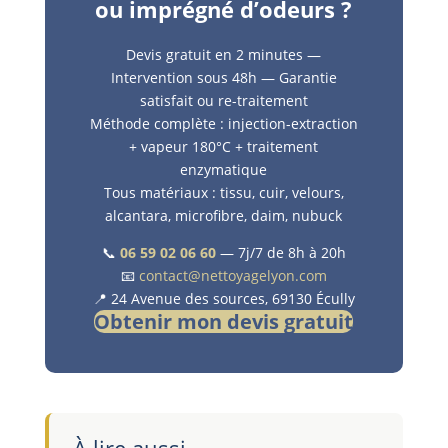
ou imprégné d’odeurs ?
Devis gratuit en 2 minutes —
Intervention sous 48h — Garantie
satisfait ou re-traitement
Méthode complète : injection-extraction
+ vapeur 180°C + traitement
enzymatique
Tous matériaux : tissu, cuir, velours,
alcantara, microfibre, daim, nubuck
📞
06 59 02 06 60
— 7j/7 de 8h à 20h
📧
contact@nettoyagelyon.com
📍 24 Avenue des sources, 69130 Écully
Obtenir mon devis gratuit