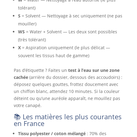
tolérant)
S
= Solvent — Nettoyage à sec uniquement (ne pas
mouiller)
WS
= Water + Solvent — Les deux sont possibles
(très tolérant)
X
= Aspiration uniquement (le plus délicat —
souvent les tissus haut de gamme)
Pas d’étiquette ? Faites un
test à l’eau sur une zone
cachée
(arrière du dossier, dessous des accoudoirs) :
déposez quelques gouttes, frottez doucement avec
un chiffon blanc, attendez 10 minutes. Si la couleur
déteint ou qu’une auréole apparaît, ne mouillez pas
votre canapé.
📚 Les matières les plus courantes
en France
Tissu polyester / coton mélangé
: 70% des