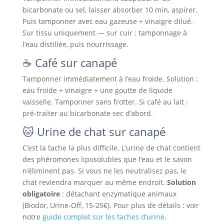
bicarbonate ou sel, laisser absorber 10 min, aspirer.
Puis tamponner avec eau gazeuse + vinaigre dilué.
Sur tissu uniquement — sur cuir : tamponnage à
l’eau distillée, puis nourrissage.
☕ Café sur canapé
Tamponner immédiatement à l’eau froide. Solution :
eau froide + vinaigre + une goutte de liquide
vaisselle. Tamponner sans frotter. Si café au lait :
pré-traiter au bicarbonate sec d’abord.
🐱 Urine de chat sur canapé
C’est la tache la plus difficile. L’urine de chat contient
des phéromones liposolubles que l’eau et le savon
n’éliminent pas. Si vous ne les neutralisez pas, le
chat reviendra marquer au même endroit.
Solution
obligatoire
: détachant enzymatique animaux
(Biodor, Urine-Off, 15-25€). Pour plus de détails : voir
notre
guide complet sur les taches d’urine
.