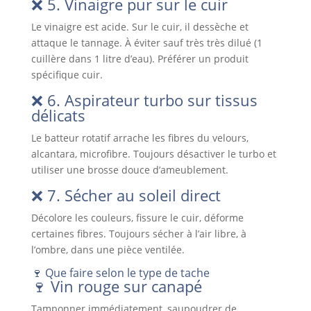
❌ 5. Vinaigre pur sur le cuir
Le vinaigre est acide. Sur le cuir, il dessèche et
attaque le tannage. À éviter sauf très très dilué (1
cuillère dans 1 litre d’eau). Préférer un produit
spécifique cuir.
❌ 6. Aspirateur turbo sur tissus
délicats
Le batteur rotatif arrache les fibres du velours,
alcantara, microfibre. Toujours désactiver le turbo et
utiliser une brosse douce d’ameublement.
❌ 7. Sécher au soleil direct
Décolore les couleurs, fissure le cuir, déforme
certaines fibres. Toujours sécher à l’air libre, à
l’ombre, dans une pièce ventilée.
🍷 Que faire selon le type de tache
🍷 Vin rouge sur canapé
Tamponner immédiatement, saupoudrer de