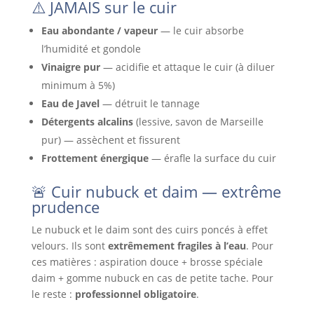
⚠️ JAMAIS sur le cuir
Eau abondante / vapeur
— le cuir absorbe
l’humidité et gondole
Vinaigre pur
— acidifie et attaque le cuir (à diluer
minimum à 5%)
Eau de Javel
— détruit le tannage
Détergents alcalins
(lessive, savon de Marseille
pur) — assèchent et fissurent
Frottement énergique
— érafle la surface du cuir
🚨 Cuir nubuck et daim — extrême
prudence
Le nubuck et le daim sont des cuirs poncés à effet
velours. Ils sont
extrêmement fragiles à l’eau
. Pour
ces matières : aspiration douce + brosse spéciale
daim + gomme nubuck en cas de petite tache. Pour
le reste :
professionnel obligatoire
.