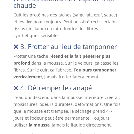
chaude
Cuit les protéines des taches (sang, lait, œuf, sauce)
et les fixe pour toujours. Peut aussi rétrécir certains
tissus (lin, laine) ou faire fondre des fibres
synthétiques sensibles.
❌ 3. Frotter au lieu de tamponner
Frotter une tache l’
étend et la fait pénétrer plus
profond
dans la mousse. Sur le velours, ça casse les
fibres. Sur le cuir, ça l’abrase.
Toujours tamponner
verticalement
, jamais frotter latéralement.
❌ 4. Détremper le canapé
L’eau qui descend dans la mousse intérieure créera :
moisissures, odeurs durables, déformations. Une fois
que la mousse est trempée, le séchage prend 4-7
jours et l’odeur peut être permanente. Toujours
utiliser
la mousse
, jamais le liquide directement.