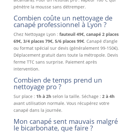
pénètre la mousse sans détremper.
Combien coûte un nettoyage de
canapé professionnel à Lyon ?
Chez Nettoyage Lyon :
fauteuil 49€, canapé 2 places
69€, 3/4 places 79€, 5/6 places 99€
. Canapé d’angle
ou format spécial sur devis (généralement 99-150€).
Déplacement gratuit dans toute la métropole. Devis
ferme TTC sans surprise. Paiement après
intervention.
Combien de temps prend un
nettoyage pro ?
Sur place :
1h à 2h
selon la taille. Séchage :
2 à 4h
avant utilisation normale. Vous récupérez votre
canapé dans la journée.
Mon canapé sent mauvais malgré
le bicarbonate, que faire ?