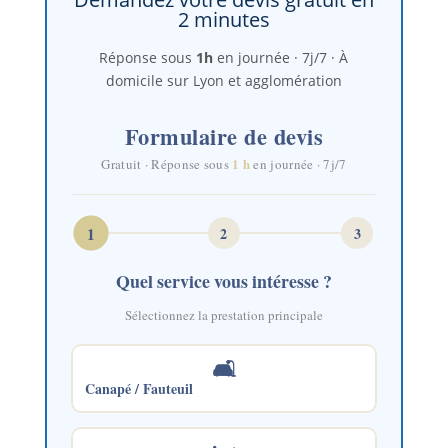
2 minutes
Réponse sous
1h
en journée · 7j/7 · À
domicile sur Lyon et agglomération
Formulaire de devis
1 h
Gratuit · Réponse sous
en journée · 7j/7
1
2
3
Quel service vous intéresse ?
Sélectionnez la prestation principale
🛋️
Canapé / Fauteuil