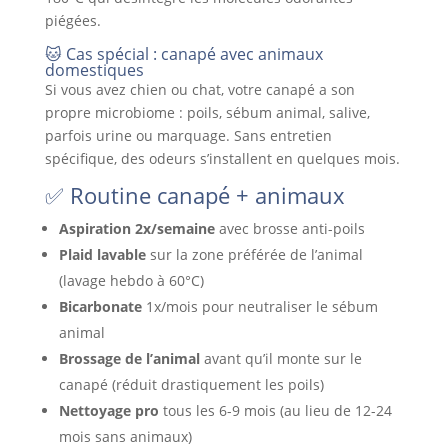
piégées.
🐱 Cas spécial : canapé avec animaux
domestiques
Si vous avez chien ou chat, votre canapé a son
propre microbiome : poils, sébum animal, salive,
parfois urine ou marquage. Sans entretien
spécifique, des odeurs s’installent en quelques mois.
✅ Routine canapé + animaux
Aspiration 2x/semaine
avec brosse anti-poils
Plaid lavable
sur la zone préférée de l’animal
(lavage hebdo à 60°C)
Bicarbonate
1x/mois pour neutraliser le sébum
animal
Brossage de l’animal
avant qu’il monte sur le
canapé (réduit drastiquement les poils)
Nettoyage pro
tous les 6-9 mois (au lieu de 12-24
mois sans animaux)