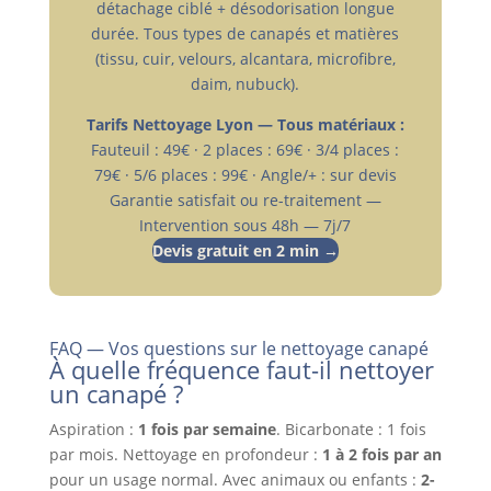
détachage ciblé + désodorisation longue
durée. Tous types de canapés et matières
(tissu, cuir, velours, alcantara, microfibre,
daim, nubuck).
Tarifs Nettoyage Lyon — Tous matériaux :
Fauteuil : 49€ · 2 places : 69€ · 3/4 places :
79€ · 5/6 places : 99€ · Angle/+ : sur devis
Garantie satisfait ou re-traitement —
Intervention sous 48h — 7j/7
Devis gratuit en 2 min →
FAQ — Vos questions sur le nettoyage canapé
À quelle fréquence faut-il nettoyer
un canapé ?
Aspiration :
1 fois par semaine
. Bicarbonate : 1 fois
par mois. Nettoyage en profondeur :
1 à 2 fois par an
pour un usage normal. Avec animaux ou enfants :
2-