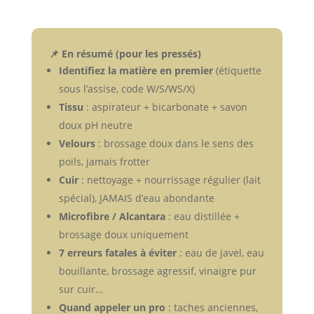
📌 En résumé (pour les pressés)
Identifiez la matière en premier
(étiquette
sous l’assise, code W/S/WS/X)
Tissu
: aspirateur + bicarbonate + savon
doux pH neutre
Velours
: brossage doux dans le sens des
poils, jamais frotter
Cuir
: nettoyage + nourrissage régulier (lait
spécial), JAMAIS d’eau abondante
Microfibre / Alcantara
: eau distillée +
brossage doux uniquement
7 erreurs fatales à éviter
: eau de javel, eau
bouillante, brossage agressif, vinaigre pur
sur cuir…
Quand appeler un pro
: taches anciennes,