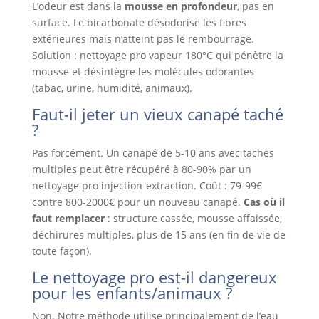
L’odeur est dans la
mousse en profondeur
, pas en
surface. Le bicarbonate désodorise les fibres
extérieures mais n’atteint pas le rembourrage.
Solution : nettoyage pro vapeur 180°C qui pénètre la
mousse et désintègre les molécules odorantes
(tabac, urine, humidité, animaux).
Faut-il jeter un vieux canapé taché
?
Pas forcément. Un canapé de 5-10 ans avec taches
multiples peut être récupéré à 80-90% par un
nettoyage pro injection-extraction. Coût : 79-99€
contre 800-2000€ pour un nouveau canapé.
Cas où il
faut remplacer
: structure cassée, mousse affaissée,
déchirures multiples, plus de 15 ans (en fin de vie de
toute façon).
Le nettoyage pro est-il dangereux
pour les enfants/animaux ?
Non. Notre méthode utilise principalement de l’eau