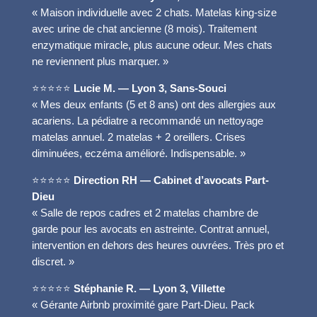
« Maison individuelle avec 2 chats. Matelas king-size
avec urine de chat ancienne (8 mois). Traitement
enzymatique miracle, plus aucune odeur. Mes chats
ne reviennent plus marquer. »
⭐⭐⭐⭐⭐
Lucie M. — Lyon 3, Sans-Souci
« Mes deux enfants (5 et 8 ans) ont des allergies aux
acariens. La pédiatre a recommandé un nettoyage
matelas annuel. 2 matelas + 2 oreillers. Crises
diminuées, eczéma amélioré. Indispensable. »
⭐⭐⭐⭐⭐
Direction RH — Cabinet d’avocats Part-
Dieu
« Salle de repos cadres et 2 matelas chambre de
garde pour les avocats en astreinte. Contrat annuel,
intervention en dehors des heures ouvrées. Très pro et
discret. »
⭐⭐⭐⭐⭐
Stéphanie R. — Lyon 3, Villette
« Gérante Airbnb proximité gare Part-Dieu. Pack