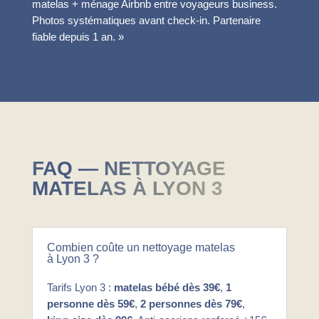
matelas + ménage Airbnb entre voyageurs business.
Photos systématiques avant check-in. Partenaire
fiable depuis 1 an. »
FAQ — NETTOYAGE
MATELAS À LYON 3
Combien coûte un nettoyage matelas
à Lyon 3 ?
Tarifs Lyon 3 :
matelas bébé dès 39€
,
1
personne dès 59€
,
2 personnes dès 79€
,