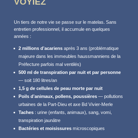
VOYIEZ
Un tiers de notre vie se passe sur le matelas. Sans
entretien professionnel, il accumule en quelques
années :
2 millions d’acariens
après 3 ans (problématique
majeure dans les immeubles haussmanniens de la
Préfecture parfois mal ventilés)
500 ml de transpiration par nuit et par personne
— soit 180 litres/an
1,5 g de cellules de peau morte par nuit
Poils d’animaux, pollens, poussières
— pollutions
urbaines de la Part-Dieu et axe Bd Vivier-Merle
Taches
: urine (enfants, animaux), sang, vomi,
transpiration jaunâtre
Bactéries et moisissures
microscopiques