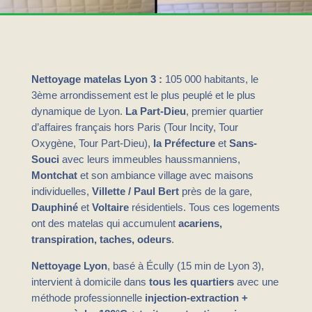
Nettoyage matelas Lyon 3 :
105 000 habitants, le
3ème arrondissement est le plus peuplé et le plus
dynamique de Lyon.
La Part-Dieu
, premier quartier
d’affaires français hors Paris (Tour Incity, Tour
Oxygène, Tour Part-Dieu),
la Préfecture
et
Sans-
Souci
avec leurs immeubles haussmanniens,
Montchat
et son ambiance village avec maisons
individuelles,
Villette / Paul Bert
près de la gare,
Dauphiné
et
Voltaire
résidentiels. Tous ces logements
ont des matelas qui accumulent
acariens,
transpiration, taches, odeurs
.
Nettoyage Lyon
, basé à Écully (15 min de Lyon 3),
intervient à domicile dans
tous les quartiers
avec une
méthode professionnelle
injection-extraction +