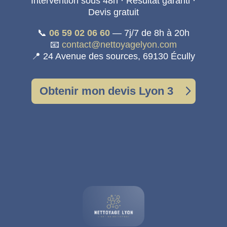
Intervention sous 48h · Résultat garanti ·
Devis gratuit
📞
06 59 02 06 60
— 7j/7 de 8h à 20h
📧
contact@nettoyagelyon.com
📍 24 Avenue des sources, 69130 Écully
Obtenir mon devis Lyon 3