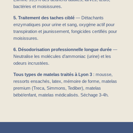
bactéries et moisissures.
5. Traitement des taches ciblé
— Détachants
enzymatiques pour urine et sang, oxygène actif pour
transpiration et jaunissement, fongicides certifiés pour
moisissures.
6. Désodorisation professionnelle longue durée
—
Neutralise les molécules d’ammoniac (urine) et les
odeurs incrustées.
Tous types de matelas traités à Lyon 3
: mousse,
ressorts ensachés, latex, mémoire de forme, matelas
premium (Treca, Simmons, Tediber), matelas
bébé/enfant, matelas médicalisés. Séchage 3-4h.