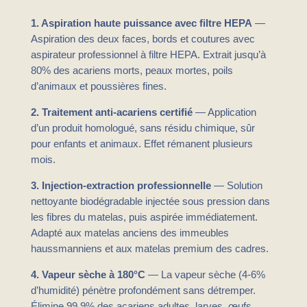
1. Aspiration haute puissance avec filtre HEPA
—
Aspiration des deux faces, bords et coutures avec
aspirateur professionnel à filtre HEPA. Extrait jusqu’à
80% des acariens morts, peaux mortes, poils
d’animaux et poussières fines.
2. Traitement anti-acariens certifié
— Application
d’un produit homologué, sans résidu chimique, sûr
pour enfants et animaux. Effet rémanent plusieurs
mois.
3. Injection-extraction professionnelle
— Solution
nettoyante biodégradable injectée sous pression dans
les fibres du matelas, puis aspirée immédiatement.
Adapté aux matelas anciens des immeubles
haussmanniens et aux matelas premium des cadres.
4. Vapeur sèche à 180°C
— La vapeur sèche (4-6%
d’humidité) pénètre profondément sans détremper.
Élimine 99,9% des acariens adultes, larves, œufs,