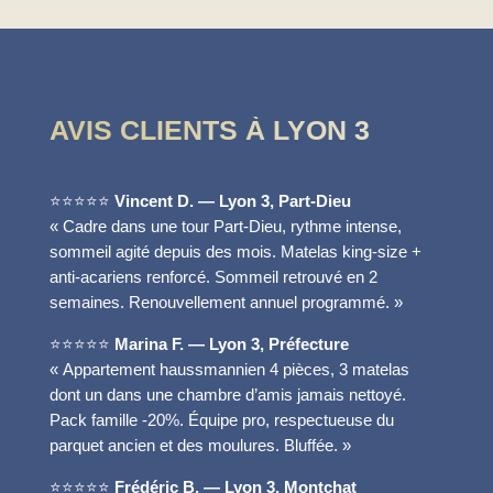
AVIS CLIENTS À LYON 3
⭐⭐⭐⭐⭐
Vincent D. — Lyon 3, Part-Dieu
« Cadre dans une tour Part-Dieu, rythme intense,
sommeil agité depuis des mois. Matelas king-size +
anti-acariens renforcé. Sommeil retrouvé en 2
semaines. Renouvellement annuel programmé. »
⭐⭐⭐⭐⭐
Marina F. — Lyon 3, Préfecture
« Appartement haussmannien 4 pièces, 3 matelas
dont un dans une chambre d’amis jamais nettoyé.
Pack famille -20%. Équipe pro, respectueuse du
parquet ancien et des moulures. Bluffée. »
⭐⭐⭐⭐⭐
Frédéric B. — Lyon 3, Montchat