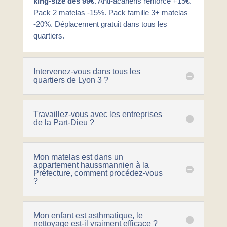
king-size dès 99€
. Anti-acariens renforcé +15€.
Pack 2 matelas -15%. Pack famille 3+ matelas
-20%. Déplacement gratuit dans tous les
quartiers.
Intervenez-vous dans tous les
quartiers de Lyon 3 ?
Travaillez-vous avec les entreprises
de la Part-Dieu ?
Mon matelas est dans un
appartement haussmannien à la
Préfecture, comment procédez-vous
?
Mon enfant est asthmatique, le
nettoyage est-il vraiment efficace ?