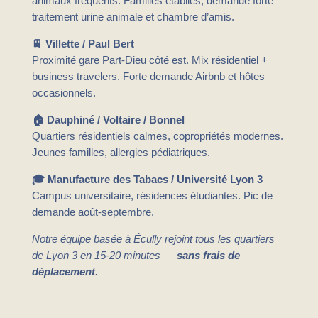
animaux fréquents. Familles établies, demande forte
traitement urine animale et chambre d’amis.
🚆 Villette / Paul Bert
Proximité gare Part-Dieu côté est. Mix résidentiel +
business travelers. Forte demande Airbnb et hôtes
occasionnels.
🏠 Dauphiné / Voltaire / Bonnel
Quartiers résidentiels calmes, copropriétés modernes.
Jeunes familles, allergies pédiatriques.
🎓 Manufacture des Tabacs / Université Lyon 3
Campus universitaire, résidences étudiantes. Pic de
demande août-septembre.
Notre équipe basée à Écully rejoint tous les quartiers
de Lyon 3 en 15-20 minutes —
sans frais de
déplacement
.