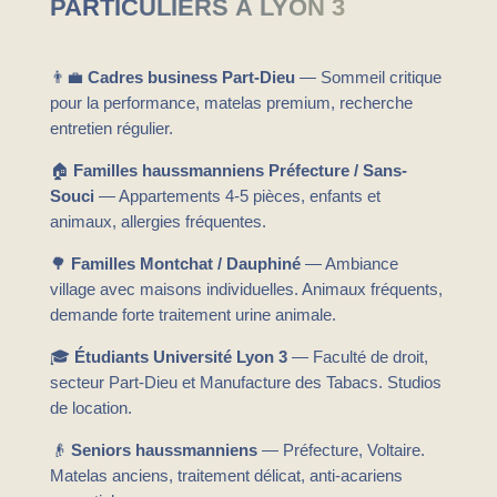
PARTICULIERS À LYON 3
👨‍💼
Cadres business Part-Dieu
— Sommeil critique
pour la performance, matelas premium, recherche
entretien régulier.
🏠
Familles haussmanniens Préfecture / Sans-
Souci
— Appartements 4-5 pièces, enfants et
animaux, allergies fréquentes.
🌳
Familles Montchat / Dauphiné
— Ambiance
village avec maisons individuelles. Animaux fréquents,
demande forte traitement urine animale.
🎓
Étudiants Université Lyon 3
— Faculté de droit,
secteur Part-Dieu et Manufacture des Tabacs. Studios
de location.
👴
Seniors haussmanniens
— Préfecture, Voltaire.
Matelas anciens, traitement délicat, anti-acariens