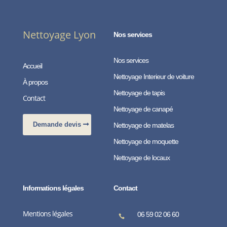
Nettoyage Lyon
Nos services
Nos services
Accueil
Nettoyage Interieur de voiture
À propos
Nettoyage de tapis
Contact
Nettoyage de canapé
Demande devis
Nettoyage de matelas
Nettoyage de moquette
Nettoyage de locaux
Informations légales
Contact
Mentions légales
06 59 02 06 60
