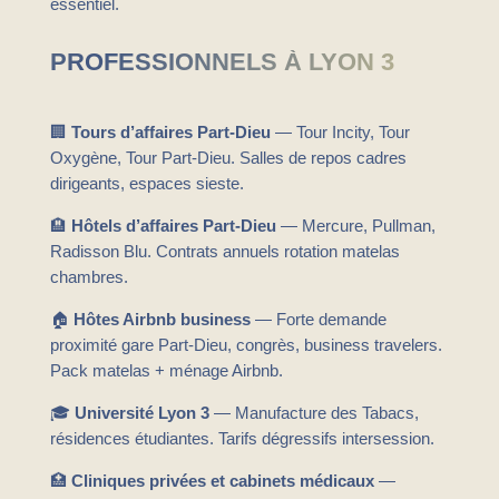
essentiel.
PROFESSIONNELS À LYON 3
🏢
Tours d’affaires Part-Dieu
— Tour Incity, Tour
Oxygène, Tour Part-Dieu. Salles de repos cadres
dirigeants, espaces sieste.
🏨
Hôtels d’affaires Part-Dieu
— Mercure, Pullman,
Radisson Blu. Contrats annuels rotation matelas
chambres.
🏠
Hôtes Airbnb business
— Forte demande
proximité gare Part-Dieu, congrès, business travelers.
Pack matelas + ménage Airbnb.
🎓
Université Lyon 3
— Manufacture des Tabacs,
résidences étudiantes. Tarifs dégressifs intersession.
🏥
Cliniques privées et cabinets médicaux
—