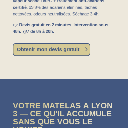
vapeur sèche 180°C + traitement anti-acariens
certifié
. 99,9% des acariens éliminés, taches
nettoyées, odeurs neutralisées. Séchage 3-4h.
👉
Devis gratuit en 2 minutes. Intervention sous
48h. 7j/7 de 8h à 20h.
Obtenir mon devis gratuit
VOTRE MATELAS À LYON
3 — CE QU'IL ACCUMULE
SANS QUE VOUS LE