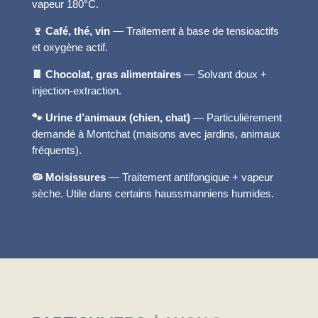
vapeur 180°C.
🍷 Café, thé, vin
— Traitement à base de tensioactifs
et oxygène actif.
🍫 Chocolat, gras alimentaires
— Solvant doux +
injection-extraction.
🐾 Urine d’animaux (chien, chat)
— Particulièrement
demandé à Montchat (maisons avec jardins, animaux
fréquents).
🦠 Moisissures
— Traitement antifongique + vapeur
sèche. Utile dans certains haussmanniens humides.