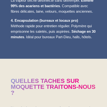
La vapeur sèche désinfecte sans détremper.
Élimine
99% des acariens et bactéries
. Compatible avec
fibres délicates, laine, velours, moquettes anciennes.
4. Encapsulation (bureaux et locaux pro)
Méthode rapide pour entretien régulier. Polymère qui
emprisonne les saletés, puis aspirées.
Séchage en 30
minutes
. Idéal pour bureaux Part-Dieu, halls, hôtels.
QUELLES TACHES SUR
MOQUETTE TRAITONS-NOUS
?