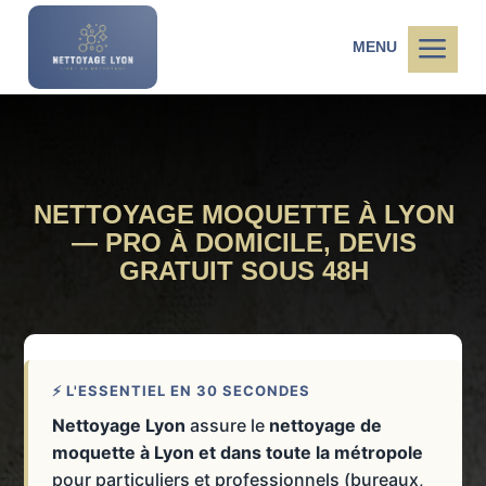
a
MENU
NETTOYAGE MOQUETTE À LYON
— PRO À DOMICILE, DEVIS
GRATUIT SOUS 48H
⚡ L'ESSENTIEL EN 30 SECONDES
Nettoyage Lyon
assure le
nettoyage de
moquette à Lyon et dans toute la métropole
pour particuliers et professionnels (bureaux,