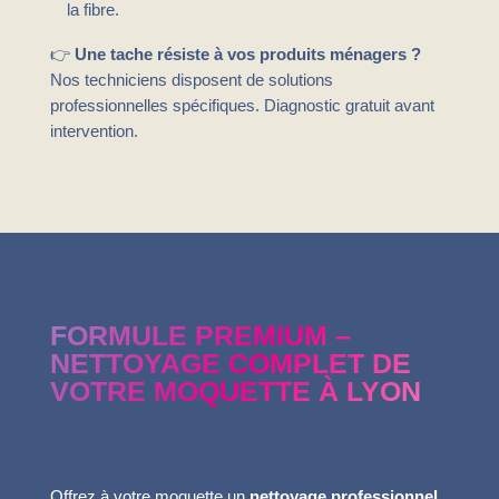
la fibre.
👉
Une tache résiste à vos produits ménagers ?
Nos techniciens disposent de solutions
professionnelles spécifiques. Diagnostic gratuit avant
intervention.
FORMULE PREMIUM –
NETTOYAGE COMPLET DE
VOTRE MOQUETTE À LYON
Offrez à votre moquette un
nettoyage professionnel