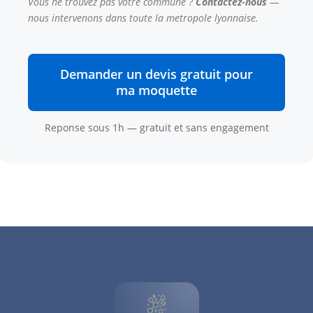
Vous ne trouvez pas votre commune ?
Contactez-nous
—
nous intervenons dans toute la metropole lyonnaise.
Demander un devis gratuit pour
ma moquette
Reponse sous 1h — gratuit et sans engagement