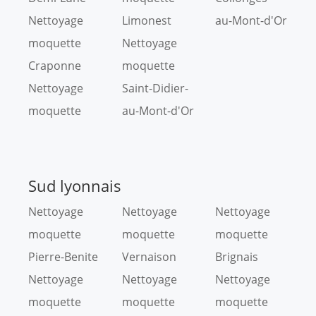
Nettoyage
Limonest
au-Mont-d'Or
moquette
Nettoyage
Craponne
moquette
Nettoyage
Saint-Didier-
moquette
au-Mont-d'Or
Sud lyonnais
Nettoyage
Nettoyage
Nettoyage
moquette
moquette
moquette
Pierre-Benite
Vernaison
Brignais
Nettoyage
Nettoyage
Nettoyage
moquette
moquette
moquette