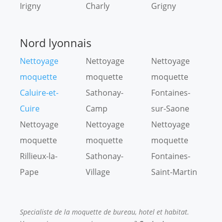
Irigny
Charly
Grigny
Nord lyonnais
Nettoyage
Nettoyage
Nettoyage
moquette
moquette
moquette
Caluire-et-
Sathonay-
Fontaines-
Cuire
Camp
sur-Saone
Nettoyage
Nettoyage
Nettoyage
moquette
moquette
moquette
Rillieux-la-
Sathonay-
Fontaines-
Pape
Village
Saint-Martin
Specialiste de la moquette de bureau, hotel et habitat.