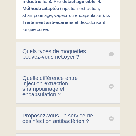
industrielle
.
3. Pré-détachage ciblé
.
4.
Méthode adaptée
(injection-extraction,
shampouinage, vapeur ou encapsulation).
5.
Traitement anti-acariens
et désodorisant
longue durée.
Quels types de moquettes
pouvez-vous nettoyer ?
Quelle différence entre
injection-extraction,
shampouinage et
encapsulation ?
Proposez-vous un service de
désinfection antibactérien ?