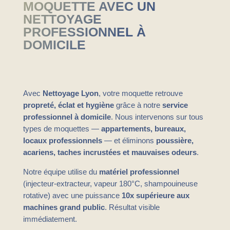
MOQUETTE AVEC UN
NETTOYAGE
PROFESSIONNEL À
DOMICILE
Avec
Nettoyage Lyon
, votre moquette retrouve
propreté, éclat et hygiène
grâce à notre
service
professionnel à domicile
. Nous intervenons sur tous
types de moquettes —
appartements, bureaux,
locaux professionnels
— et éliminons
poussière,
acariens, taches incrustées et mauvaises odeurs
.
Notre équipe utilise du
matériel professionnel
(injecteur-extracteur, vapeur 180°C, shampouineuse
rotative) avec une puissance
10x supérieure aux
machines grand public
. Résultat visible
immédiatement.