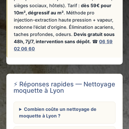
sièges sociaux, hôtels). Tarif :
dès 59€ pour
10m², dégressif au m²
. Méthode pro
injection-extraction haute pression + vapeur,
redonne l'éclat d'origine. Élimination acariens,
taches profondes, odeurs.
Devis gratuit sous
48h, 7j/7, intervention sans dépôt.
☎
06 59
02 06 60
⚡ Réponses rapides — Nettoyage
moquette à Lyon
Combien coûte un nettoyage de
moquette à Lyon ?