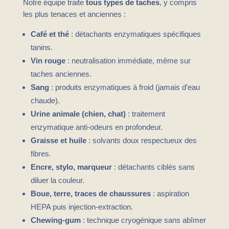
Notre équipe traite
tous types de taches
, y compris
les plus tenaces et anciennes :
Café et thé
: détachants enzymatiques spécifiques
tanins.
Vin rouge
: neutralisation immédiate, même sur
taches anciennes.
Sang
: produits enzymatiques à froid (jamais d’eau
chaude).
Urine animale (chien, chat)
: traitement
enzymatique anti-odeurs en profondeur.
Graisse et huile
: solvants doux respectueux des
fibres.
Encre, stylo, marqueur
: détachants ciblés sans
diluer la couleur.
Boue, terre, traces de chaussures
: aspiration
HEPA puis injection-extraction.
Chewing-gum
: technique cryogénique sans abîmer