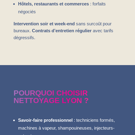
Hôtels, restaurants et commerces
: forfaits
négociés
Intervention soir et week-end
sans surcoût pour
bureaux.
Contrats d’entretien régulier
avec tarifs
dégressifs.
POURQUOI CHOISIR
NETTOYAGE LYON ?
Savoir-faire professionnel
: techniciens formés,
machines à vapeur, shampouineuses, injecteurs-