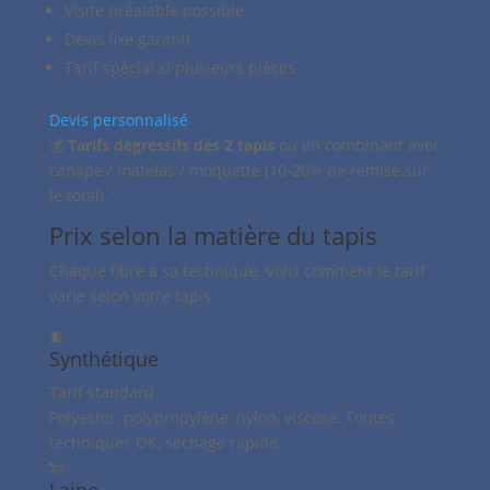
Visite préalable possible
Devis fixe garanti
Tarif spécial si plusieurs pièces
Devis personnalisé
💰
Tarifs dégressifs dès 2 tapis
ou en combinant avec
canapé / matelas / moquette (10-20% de remise sur
le total).
Prix selon la matière du tapis
Chaque fibre a sa technique. Voici comment le tarif
varie selon votre tapis.
🧵
Synthétique
Tarif standard
Polyester, polypropylène, nylon, viscose. Toutes
techniques OK, séchage rapide.
🐑