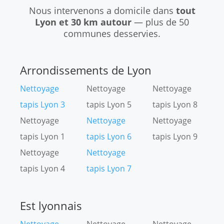
Nous intervenons a domicile dans
tout
Lyon et 30 km autour
— plus de 50
communes desservies.
Arrondissements de Lyon
Nettoyage
Nettoyage
Nettoyage
tapis Lyon 3
tapis Lyon 5
tapis Lyon 8
Nettoyage
Nettoyage
Nettoyage
tapis Lyon 1
tapis Lyon 6
tapis Lyon 9
Nettoyage
Nettoyage
tapis Lyon 4
tapis Lyon 7
Est lyonnais