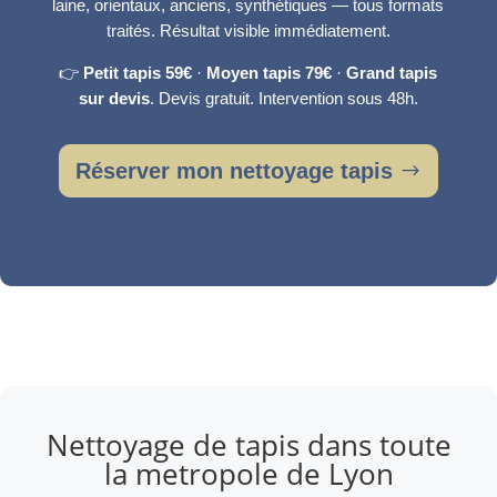
laine, orientaux, anciens, synthétiques — tous formats
traités. Résultat visible immédiatement.
👉
Petit tapis 59€
·
Moyen tapis 79€
·
Grand tapis
sur devis
. Devis gratuit. Intervention sous 48h.
Réserver mon nettoyage tapis
Nettoyage de tapis dans toute
la metropole de Lyon