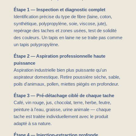
Étape 1 — Inspection et diagnostic complet
Identification précise du type de fibre (laine, coton,
synthétique, polypropylène, soie, viscose, jute),
repérage des taches et zones usées, test de solidité
des couleurs. Un tapis en laine ne se traite pas comme
un tapis polypropylène.
Étape 2 — Aspiration professionnelle haute
puissance
Aspiration industrielle bien plus puissante qu'un
aspirateur domestique. Retire poussière sèche, sable,
poils d'animaux, pollen, miettes piégés en profondeur.
Étape 3 — Pré-détachage ciblé de chaque tache
Café, vin rouge, jus, chocolat, terre, herbe, feutre,
peinture à l'eau, graisse, urine animale — chaque
tache est traitée individuellement avec le produit
adapté à sa nature.
Étape 4 — Injection-extraction profonde