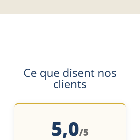
Ce que disent nos
clients
5,0
/5