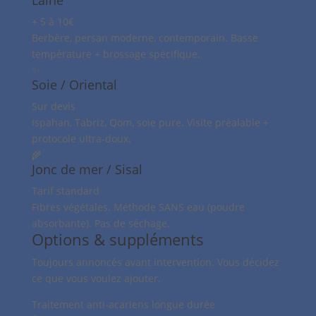
Laine
+ 5 à 10€
Berbère, persan moderne, contemporain. Basse
température + brossage spécifique.
✨
Soie / Oriental
Sur devis
Ispahan, Tabriz, Qom, soie pure. Visite préalable +
protocole ultra-doux.
🌾
Jonc de mer / Sisal
Tarif standard
Fibres végétales. Méthode SANS eau (poudre
absorbante). Pas de séchage.
Options & suppléments
Toujours annoncés avant intervention. Vous décidez
ce que vous voulez ajouter.
Traitement anti-acariens longue durée