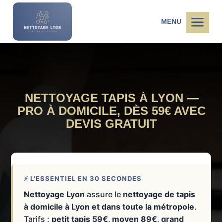
a
MENU
NETTOYAGE TAPIS À LYON —
PRO À DOMICILE, DÈS 59€ AVEC
DEVIS GRATUIT
⚡ L'ESSENTIEL EN 30 SECONDES
Nettoyage Lyon
assure le
nettoyage de tapis
à domicile à Lyon et dans toute la métropole
.
Tarifs :
petit tapis 59€, moyen 89€, grand