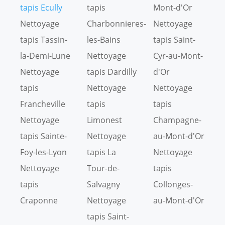
tapis Ecully
tapis
Mont-d'Or
Nettoyage
Charbonnieres-
Nettoyage
tapis Tassin-
les-Bains
tapis Saint-
la-Demi-Lune
Nettoyage
Cyr-au-Mont-
Nettoyage
tapis Dardilly
d'Or
tapis
Nettoyage
Nettoyage
Francheville
tapis
tapis
Nettoyage
Limonest
Champagne-
tapis Sainte-
Nettoyage
au-Mont-d'Or
Foy-les-Lyon
tapis La
Nettoyage
Nettoyage
Tour-de-
tapis
tapis
Salvagny
Collonges-
Craponne
Nettoyage
au-Mont-d'Or
tapis Saint-