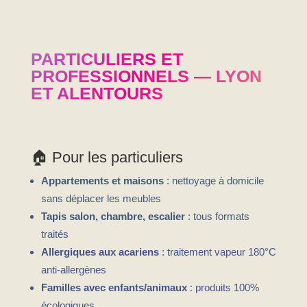
PARTICULIERS ET
PROFESSIONNELS — LYON
ET ALENTOURS
🏠 Pour les particuliers
Appartements et maisons
: nettoyage à domicile
sans déplacer les meubles
Tapis salon, chambre, escalier
: tous formats
traités
Allergiques aux acariens
: traitement vapeur 180°C
anti-allergènes
Familles avec enfants/animaux
: produits 100%
écologiques