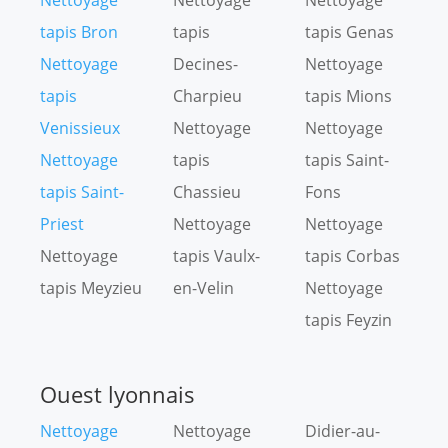
Nettoyage
Nettoyage
Nettoyage
tapis Bron
tapis
tapis Genas
Nettoyage
Decines-
Nettoyage
tapis
Charpieu
tapis Mions
Venissieux
Nettoyage
Nettoyage
Nettoyage
tapis
tapis Saint-
tapis Saint-
Chassieu
Fons
Priest
Nettoyage
Nettoyage
Nettoyage
tapis Vaulx-
tapis Corbas
tapis Meyzieu
en-Velin
Nettoyage
tapis Feyzin
Ouest lyonnais
Nettoyage
Nettoyage
Didier-au-