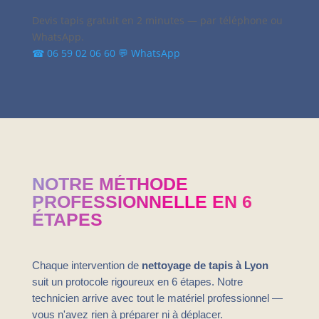
Devis tapis gratuit en 2 minutes — par téléphone ou
WhatsApp.
☎ 06 59 02 06 60
💬 WhatsApp
NOTRE MÉTHODE
PROFESSIONNELLE EN 6
ÉTAPES
Chaque intervention de
nettoyage de tapis à Lyon
suit un protocole rigoureux en 6 étapes. Notre
technicien arrive avec tout le matériel professionnel —
vous n'avez rien à préparer ni à déplacer.