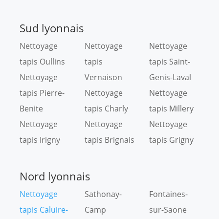
Sud lyonnais
Nettoyage
Nettoyage
Nettoyage
tapis Oullins
tapis
tapis Saint-
Nettoyage
Vernaison
Genis-Laval
tapis Pierre-
Nettoyage
Nettoyage
Benite
tapis Charly
tapis Millery
Nettoyage
Nettoyage
Nettoyage
tapis Irigny
tapis Brignais
tapis Grigny
Nord lyonnais
Nettoyage
Sathonay-
Fontaines-
tapis Caluire-
Camp
sur-Saone