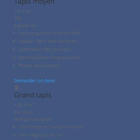
Tapis moyen
2 à 5 m²
79€
à partir de
Tout ce qui est inclus en Petit
Vapeur 180°C anti-bactéries
Élimination 98% acariens
Désodorisation longue durée
Photos avant/après
Demander un devis
🏛️
Grand tapis
+ de 5 m²
Sur devis
tarif personnalisé
Tout ce qui est inclus ci-contre
Tarif dégressif au m²