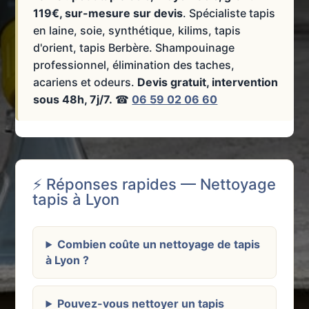
119€, sur-mesure sur devis
. Spécialiste tapis
en laine, soie, synthétique, kilims, tapis
d'orient, tapis Berbère. Shampouinage
professionnel, élimination des taches,
acariens et odeurs.
Devis gratuit, intervention
sous 48h, 7j/7.
☎
06 59 02 06 60
⚡ Réponses rapides — Nettoyage
tapis à Lyon
Combien coûte un nettoyage de tapis
à Lyon ?
Pouvez-vous nettoyer un tapis