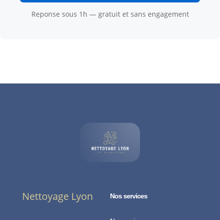
Reponse sous 1h — gratuit et sans engagement
Nettoyage Lyon
Nos services