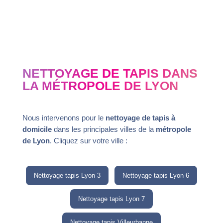
NETTOYAGE DE TAPIS DANS
LA MÉTROPOLE DE LYON
Nous intervenons pour le
nettoyage de tapis à
domicile
dans les principales villes de la
métropole
de Lyon
. Cliquez sur votre ville :
Nettoyage tapis Lyon 3
Nettoyage tapis Lyon 6
Nettoyage tapis Lyon 7
Nettoyage tapis Villeurbanne