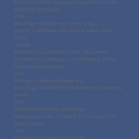
Élimination 99,9% des acariens, protection 6 mois.
Idéal pour allergiques.
+15€
Détachage spécifique (vin, urine, sang…)
Enzyme + détachant ciblé selon la nature de la
tache.
+20-30€
Désodorisation profonde (chien, tabac, moisi)
Traitement enzymatique + ozonothérapie. Efface
l'odeur, ne masque pas.
+30€
Séchage accéléré ventilateur pro
Pour usage immédiat (RDV, événement, locataire qui
arrive).
+20€
Traitement protecteur anti-taches
Hydrofuge invisible. Protège 6-12 mois contre les
futures taches.
+25€
Intervention en urgence (sous 24h)