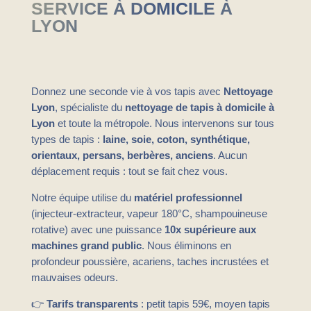
SERVICE À DOMICILE À
LYON
Donnez une seconde vie à vos tapis avec
Nettoyage
Lyon
, spécialiste du
nettoyage de tapis à domicile à
Lyon
et toute la métropole. Nous intervenons sur tous
types de tapis :
laine, soie, coton, synthétique,
orientaux, persans, berbères, anciens
. Aucun
déplacement requis : tout se fait chez vous.
Notre équipe utilise du
matériel professionnel
(injecteur-extracteur, vapeur 180°C, shampouineuse
rotative) avec une puissance
10x supérieure aux
machines grand public
. Nous éliminons en
profondeur poussière, acariens, taches incrustées et
mauvaises odeurs.
👉
Tarifs transparents
: petit tapis 59€, moyen tapis