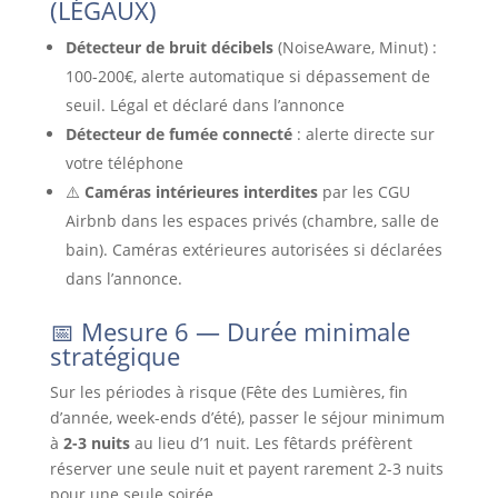
(LÉGAUX)
Détecteur de bruit décibels
(NoiseAware, Minut) :
100-200€, alerte automatique si dépassement de
seuil. Légal et déclaré dans l’annonce
Détecteur de fumée connecté
: alerte directe sur
votre téléphone
⚠️
Caméras intérieures interdites
par les CGU
Airbnb dans les espaces privés (chambre, salle de
bain). Caméras extérieures autorisées si déclarées
dans l’annonce.
📅 Mesure 6 — Durée minimale
stratégique
Sur les périodes à risque (Fête des Lumières, fin
d’année, week-ends d’été), passer le séjour minimum
à
2-3 nuits
au lieu d’1 nuit. Les fêtards préfèrent
réserver une seule nuit et payent rarement 2-3 nuits
pour une seule soirée.