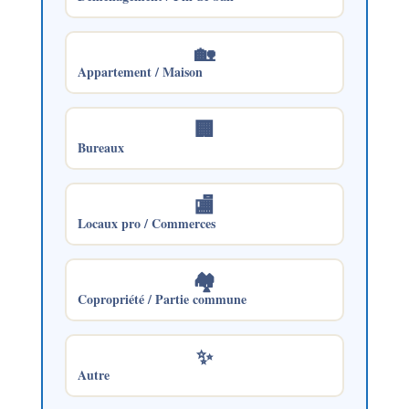
🏡
Appartement / Maison
🏢
Bureaux
🏬
Locaux pro / Commerces
🏘️
Copropriété / Partie commune
✨
Autre