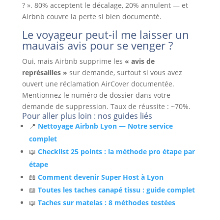
? ». 80% acceptent le décalage, 20% annulent — et
Airbnb couvre la perte si bien documenté.
Le voyageur peut-il me laisser un
mauvais avis pour se venger ?
Oui, mais Airbnb supprime les
« avis de
représailles »
sur demande, surtout si vous avez
ouvert une réclamation AirCover documentée.
Mentionnez le numéro de dossier dans votre
demande de suppression. Taux de réussite : ~70%.
Pour aller plus loin : nos guides liés
📍
Nettoyage Airbnb Lyon — Notre service
complet
📖
Checklist 25 points : la méthode pro étape par
étape
📖
Comment devenir Super Host à Lyon
📖
Toutes les taches canapé tissu : guide complet
📖
Taches sur matelas : 8 méthodes testées