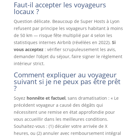
Faut-il accepter les voyageurs
locaux ?
Question délicate. Beaucoup de Super Hosts à Lyon
refusent par principe les voyageurs habitant à moins
de 50 km — risque fête multiplié par 4 selon les
statistiques internes Airbnb (révélées en 2022).
Si
vous acceptez
: vérifier scrupuleusement les avis,
demander l’objet du séjour, faire signer le règlement
intérieur strict.
Comment expliquer au voyageur
suivant si je ne peux pas être prêt
?
Soyez
honnête et factuel
, sans dramatisation : « Le
précédent voyageur a causé des dégâts qui
nécessitent une remise en état approfondie pour
vous accueillir dans les meilleures conditions.
Souhaitez-vous : (1) décaler votre arrivée de X
heures, ou (2) annuler avec remboursement intégral