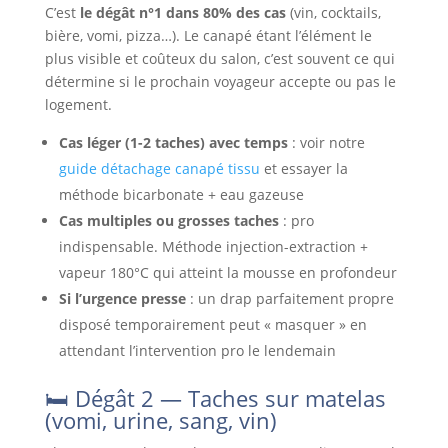
C’est
le dégât n°1 dans 80% des cas
(vin, cocktails,
bière, vomi, pizza…). Le canapé étant l’élément le
plus visible et coûteux du salon, c’est souvent ce qui
détermine si le prochain voyageur accepte ou pas le
logement.
Cas léger (1-2 taches) avec temps
: voir notre
guide détachage canapé tissu
et essayer la
méthode bicarbonate + eau gazeuse
Cas multiples ou grosses taches
: pro
indispensable. Méthode injection-extraction +
vapeur 180°C qui atteint la mousse en profondeur
Si l’urgence presse
: un drap parfaitement propre
disposé temporairement peut « masquer » en
attendant l’intervention pro le lendemain
🛏️ Dégât 2 — Taches sur matelas
(vomi, urine, sang, vin)