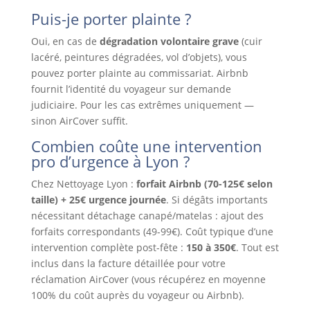
Puis-je porter plainte ?
Oui, en cas de
dégradation volontaire grave
(cuir
lacéré, peintures dégradées, vol d’objets), vous
pouvez porter plainte au commissariat. Airbnb
fournit l’identité du voyageur sur demande
judiciaire. Pour les cas extrêmes uniquement —
sinon AirCover suffit.
Combien coûte une intervention
pro d’urgence à Lyon ?
Chez Nettoyage Lyon :
forfait Airbnb (70-125€ selon
taille) + 25€ urgence journée
. Si dégâts importants
nécessitant détachage canapé/matelas : ajout des
forfaits correspondants (49-99€). Coût typique d’une
intervention complète post-fête :
150 à 350€
. Tout est
inclus dans la facture détaillée pour votre
réclamation AirCover (vous récupérez en moyenne
100% du coût auprès du voyageur ou Airbnb).