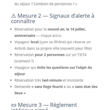
du séjour ? Combien de personnes ? »
⚠️ Mesure 2 — Signaux d’alerte à
connaître
Réservation pour le
nouvel an, le 14 juillet,
anniversaire
— risque accru
Voyageur
local
(Lyon ou Rhône) qui réserve un
Airbnb dans sa propre ville (souvent pour fête)
Réservation
pour 2 personnes
sur un T3/T4
(vraiment ?)
Voyageur qui
évite les questions sur l’objet du
séjour
Réservation très
last-minute
et insistante
Demande
« sans linge fourni »
ou
« sans état des
lieux »
📜 Mesure 3 — Règlement