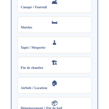
🛋️
Canapé / Fauteuil
🛏️
Matelas
🧹
Tapis / Moquette
🏗️
Fin de chantier
🏠
Airbnb / Location
📦
Déménagement / Fin de bail