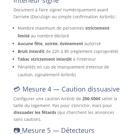
intérieur signé
Document à faire signer numériquement avant
l’arrivée (DocuSign ou simple confirmation Airbnb) :
Nombre maximum de personnes
strictement
limité
au nombre déclaré
Aucune fête, soirée, événement
autorisé
Bruit interdit
de 22h à 8h (règlement copropriété)
Tabac strictement interdit
à l’intérieur
Pénalités en cas de manquement (retenue de
caution, signalement Airbnb)
💳 Mesure 4 — Caution dissuasive
Configurer une caution Airbnb de
200-500€
selon la
taille du logement. Pas pour s’enrichir, mais pour
dissuader les fêtards
(qui cherchent les annonces
sans caution).
📷 Mesure 5 — Détecteurs