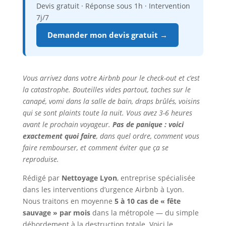
Devis gratuit · Réponse sous 1h · Intervention
7j/7
Demander mon devis gratuit →
Vous arrivez dans votre Airbnb pour le check-out et c’est
la catastrophe. Bouteilles vides partout, taches sur le
canapé, vomi dans la salle de bain, draps brûlés, voisins
qui se sont plaints toute la nuit. Vous avez 3-6 heures
avant le prochain voyageur.
Pas de panique : voici
exactement quoi faire
, dans quel ordre, comment vous
faire rembourser, et comment éviter que ça se
reproduise.
Rédigé par
Nettoyage Lyon
, entreprise spécialisée
dans les interventions d’urgence Airbnb à Lyon.
Nous traitons en moyenne
5 à 10 cas de « fête
sauvage » par mois
dans la métropole — du simple
débordement à la destruction totale. Voici le