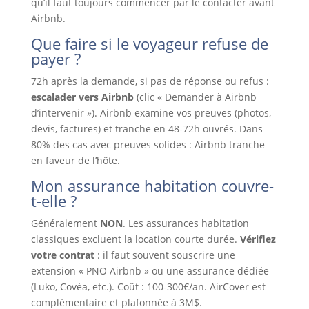
qu’il faut toujours commencer par le contacter avant
Airbnb.
Que faire si le voyageur refuse de
payer ?
72h après la demande, si pas de réponse ou refus :
escalader vers Airbnb
(clic « Demander à Airbnb
d’intervenir »). Airbnb examine vos preuves (photos,
devis, factures) et tranche en 48-72h ouvrés. Dans
80% des cas avec preuves solides : Airbnb tranche
en faveur de l’hôte.
Mon assurance habitation couvre-
t-elle ?
Généralement
NON
. Les assurances habitation
classiques excluent la location courte durée.
Vérifiez
votre contrat
: il faut souvent souscrire une
extension « PNO Airbnb » ou une assurance dédiée
(Luko, Covéa, etc.). Coût : 100-300€/an. AirCover est
complémentaire et plafonnée à 3M$.