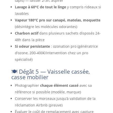
tapis) — laisser 2-3h, aspirer
Lavage à 60°C de tout le linge
y compris rideaux si
lavables
Vapeur 180°C pro sur canapé, matelas, moquette
(désintègre les molécules odorantes)
Charbon actif
dans plusieurs sachets disposés 24-
48h dans la pièce
Si odeur persistante
: ozonation pro (génératrice
d’ozone, 200-400€/intervention chez un pro
spécialisé)
🍽️ Dégât 5 — Vaisselle cassée,
casse mobilier
Photographier
chaque élément cassé
avec sa
référence si possible (modèle, marque)
Conserver les morceaux jusqu’à validation de la
réclamation Airbnb (preuve)
Évaluer le coût de remplacement avec capture