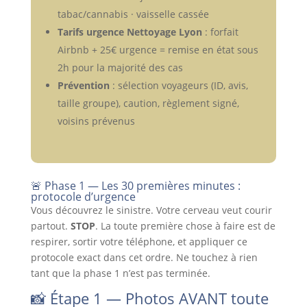
tabac/cannabis · vaisselle cassée
Tarifs urgence Nettoyage Lyon
: forfait
Airbnb + 25€ urgence = remise en état sous
2h pour la majorité des cas
Prévention
: sélection voyageurs (ID, avis,
taille groupe), caution, règlement signé,
voisins prévenus
🚨 Phase 1 — Les 30 premières minutes :
protocole d’urgence
Vous découvrez le sinistre. Votre cerveau veut courir
partout.
STOP
. La toute première chose à faire est de
respirer, sortir votre téléphone, et appliquer ce
protocole exact dans cet ordre. Ne touchez à rien
tant que la phase 1 n’est pas terminée.
📸 Étape 1 — Photos AVANT toute