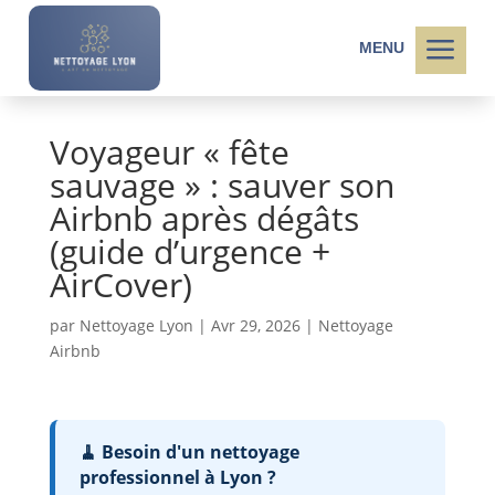
a
MENU
Voyageur « fête
sauvage » : sauver son
Airbnb après dégâts
(guide d’urgence +
AirCover)
par
Nettoyage Lyon
|
Avr 29, 2026
|
Nettoyage
Airbnb
🧹 Besoin d'un nettoyage
professionnel à Lyon ?