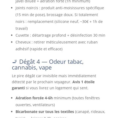
Javel diluée + aération forte (1h minimum)
Joints noircis : produit anti-moisissures spécifique
(15 min de pose), brossage doux. Si totalement
noirs : remplacement (silicone neuf, ~30€ + 1h de
travail)
Cuvette : détartrage profond + désinfection 30 min
Cheveux : retirer méticuleusement avec ruban
adhésif (rapide et efficace)
🚬 Dégât 4 — Odeur tabac,
cannabis, vape
Le pire dégât car invisible mais immédiatement
détecté par le prochain voyageur.
Avis 1 étoile
garanti
si vous livrez un logement qui sent.
Aération forcée 4-6h
minimum (toutes fenêtres
ouvertes, ventilateurs)
Bicarbonate sur tous les textiles
(canapé, rideaux,