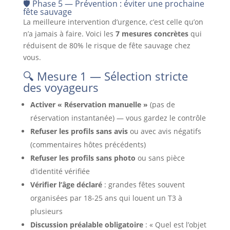
🛡️ Phase 5 — Prévention : éviter une prochaine
fête sauvage
La meilleure intervention d’urgence, c’est celle qu’on
n’a jamais à faire. Voici les
7 mesures concrètes
qui
réduisent de 80% le risque de fête sauvage chez
vous.
🔍 Mesure 1 — Sélection stricte
des voyageurs
Activer « Réservation manuelle »
(pas de
réservation instantanée) — vous gardez le contrôle
Refuser les profils sans avis
ou avec avis négatifs
(commentaires hôtes précédents)
Refuser les profils sans photo
ou sans pièce
d’identité vérifiée
Vérifier l’âge déclaré
: grandes fêtes souvent
organisées par 18-25 ans qui louent un T3 à
plusieurs
Discussion préalable obligatoire
: « Quel est l’objet