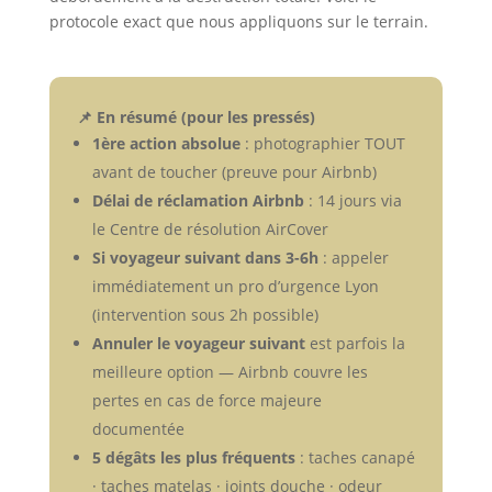
protocole exact que nous appliquons sur le terrain.
📌 En résumé (pour les pressés)
1ère action absolue
: photographier TOUT
avant de toucher (preuve pour Airbnb)
Délai de réclamation Airbnb
: 14 jours via
le Centre de résolution AirCover
Si voyageur suivant dans 3-6h
: appeler
immédiatement un pro d’urgence Lyon
(intervention sous 2h possible)
Annuler le voyageur suivant
est parfois la
meilleure option — Airbnb couvre les
pertes en cas de force majeure
documentée
5 dégâts les plus fréquents
: taches canapé
· taches matelas · joints douche · odeur