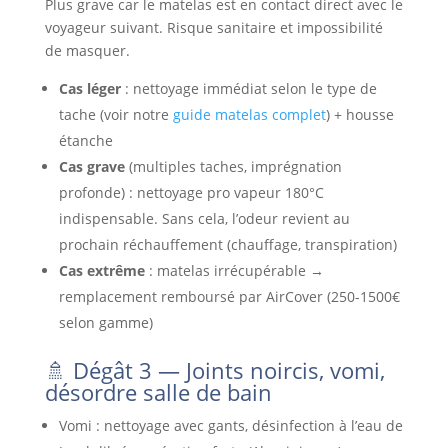
Plus grave car le matelas est en contact direct avec le
voyageur suivant. Risque sanitaire et impossibilité
de masquer.
Cas léger
: nettoyage immédiat selon le type de
tache (voir notre
guide matelas complet
) + housse
étanche
Cas grave
(multiples taches, imprégnation
profonde) : nettoyage pro vapeur 180°C
indispensable. Sans cela, l’odeur revient au
prochain réchauffement (chauffage, transpiration)
Cas extrême
: matelas irrécupérable →
remplacement remboursé par AirCover (250-1500€
selon gamme)
🚿 Dégât 3 — Joints noircis, vomi,
désordre salle de bain
Vomi : nettoyage avec gants, désinfection à l’eau de