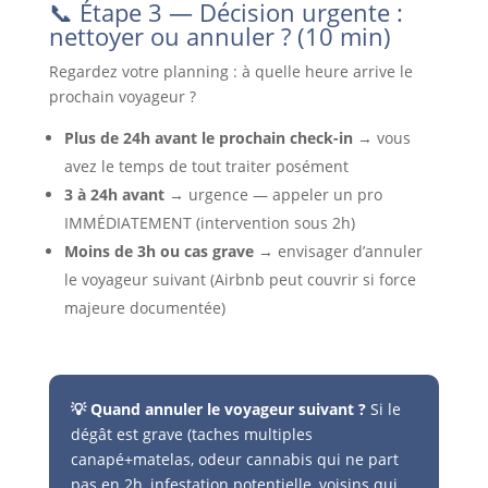
📞 Étape 3 — Décision urgente :
nettoyer ou annuler ? (10 min)
Regardez votre planning : à quelle heure arrive le
prochain voyageur ?
Plus de 24h avant le prochain check-in
→ vous
avez le temps de tout traiter posément
3 à 24h avant
→ urgence — appeler un pro
IMMÉDIATEMENT (intervention sous 2h)
Moins de 3h ou cas grave
→ envisager d’annuler
le voyageur suivant (Airbnb peut couvrir si force
majeure documentée)
💡 Quand annuler le voyageur suivant ?
Si le
dégât est grave (taches multiples
canapé+matelas, odeur cannabis qui ne part
pas en 2h, infestation potentielle, voisins qui