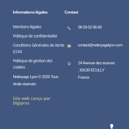
Informations légales
Contact
Mentions légales
06 59 02 06 60

Politique de confidentialité
Conditions Générales de Vente
contact@nettoyagelyon.com

(CGV)
Politique de gestion des
24 Avenue des sources

cookies
, 69130 ECULLY
Nettoyage Lyon © 2026 Tous
France
droits réservés
Site web conçu par
Digipros