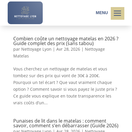
a
MENU
Combien coûte un nettoyage matelas en 2026 ?
Guide complet des prix (sans tabou)
par
Nettoyage Lyon
|
Avr 28, 2026
|
Nettoyage
Matelas
Vous cherchez un nettoyage de matelas et vous
tombez sur des prix qui vont de 30€ à 200€.
Pourquoi un tel écart ? Que vaut vraiment chaque
option ? Comment savoir si vous payez le juste prix ?
Ce guide vous explique en toute transparence les
vrais coûts d’un...
Punaises de lit dans le matelas : comment
savoir, comment s’en débarrasser (Guide 2026)
par
Nettoyage Lyon
|
Avr 28, 2026
|
Nettoyage