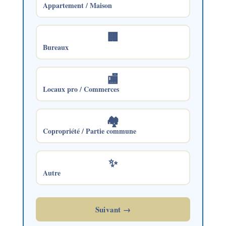
Appartement / Maison
🏢
Bureaux
🏬
Locaux pro / Commerces
🏘️
Copropriété / Partie commune
✨
Autre
Suivant →