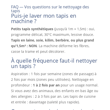
FAQ — Vos questions sur le nettoyage des
tapis
Puis-je laver mon tapis en
machine ?
Petits tapis synthétiques
(jusqu’à 1m × 1,5m) : oui,
programme délicat, 30°C maximum, lessive douce.
Tapis en laine, soie, kilim, berbère, ou plus grand
qu’1,5m² : NON
. La machine déforme les fibres,
casse la trame et peut décolorer.
À quelle fréquence faut-il nettoyer
un tapis ?
Aspiration : 1 fois par semaine (zones de passage) à
2 fois par mois (zones peu utilisées). Nettoyage en
profondeur :
1 à 2 fois par an
pour un usage normal.
Si vous avez des animaux, des enfants en bas âge ou
des allergies : 2 à 3 fois par an. Les tapis de cuisine
et entrée : davantage (saleté plus rapide).