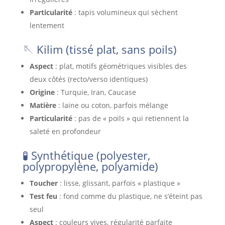
Particularité
: tapis volumineux qui sèchent
lentement
🪡 Kilim (tissé plat, sans poils)
Aspect
: plat, motifs géométriques visibles des
deux côtés (recto/verso identiques)
Origine
: Turquie, Iran, Caucase
Matière
: laine ou coton, parfois mélange
Particularité
: pas de « poils » qui retiennent la
saleté en profondeur
🧪 Synthétique (polyester,
polypropylène, polyamide)
Toucher
: lisse, glissant, parfois « plastique »
Test feu
: fond comme du plastique, ne s’éteint pas
seul
Aspect
: couleurs vives, régularité parfaite