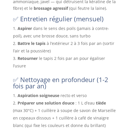
ammoniaque, javel — qui détruisent la kératine de la
fibre) et le
brossage agressif
(qui feutre la laine).
✅ Entretien régulier (mensuel)
Aspirer
dans le sens des poils (jamais à contre-
poil), avec une brosse douce, sans turbo
Battre le tapis
à l’extérieur 2 à 3 fois par an (sortir
l’air et la poussière)
Retourner
le tapis 2 fois par an pour égaliser
l’usure
✅ Nettoyage en profondeur (1-2
fois par an)
Aspiration soigneuse
recto et verso
Préparer une solution douce
: 1 L d’eau
tiède
(max 30°C) + 1 cuillère à soupe de savon de Marseille
en copeaux dissous + 1 cuillère à café de vinaigre
blanc (qui fixe les couleurs et donne du brillant)