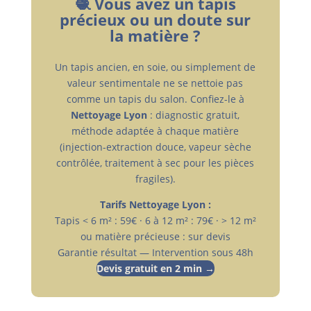
🧶 Vous avez un tapis
précieux ou un doute sur
la matière ?
Un tapis ancien, en soie, ou simplement de
valeur sentimentale ne se nettoie pas
comme un tapis du salon. Confiez-le à
Nettoyage Lyon
: diagnostic gratuit,
méthode adaptée à chaque matière
(injection-extraction douce, vapeur sèche
contrôlée, traitement à sec pour les pièces
fragiles).
Tarifs Nettoyage Lyon :
Tapis < 6 m² : 59€ · 6 à 12 m² : 79€ · > 12 m²
ou matière précieuse : sur devis
Garantie résultat — Intervention sous 48h
Devis gratuit en 2 min →