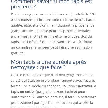
Comment savoir si mon tapis est
précieux ?
Plusieurs signes : nœuds très serrés (au-delà de 100
000 nœuds/m²), fibres en soie ou laine de très haute
qualité, étiquette d’origine indiquant la provenance
(Iran, Turquie, Caucase pour les pièces orientales
anciennes), motifs très fins et symétriques, dos du
tapis aussi détaillé que le devant. En cas de doute,
un commissaire-priseur peut faire une estimation
gratuite.
Mon tapis a une auréole après
nettoyage : que faire ?
C’est le défaut classique d’un nettoyage maison : la
saleté qui était en profondeur remonte avec l’eau et
forme une auréole en séchant. Solution :
nettoyer le
tapis en entier
(pas juste la zone tachée) pour
uniformiser. Si l’auréole persiste, il faut un nettoyage
professionnel par injection-extraction qui aspire la