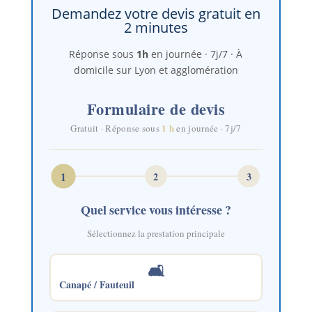
Demandez votre devis gratuit en
2 minutes
Réponse sous
1h
en journée · 7j/7 · À
domicile sur Lyon et agglomération
Formulaire de devis
1 h
Gratuit · Réponse sous
en journée · 7j/7
1
2
3
Quel service vous intéresse ?
Sélectionnez la prestation principale
🛋️
Canapé / Fauteuil