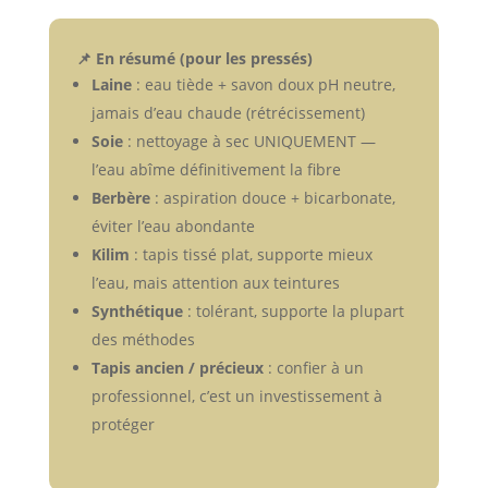
📌 En résumé (pour les pressés)
Laine
: eau tiède + savon doux pH neutre,
jamais d’eau chaude (rétrécissement)
Soie
: nettoyage à sec UNIQUEMENT —
l’eau abîme définitivement la fibre
Berbère
: aspiration douce + bicarbonate,
éviter l’eau abondante
Kilim
: tapis tissé plat, supporte mieux
l’eau, mais attention aux teintures
Synthétique
: tolérant, supporte la plupart
des méthodes
Tapis ancien / précieux
: confier à un
professionnel, c’est un investissement à
protéger