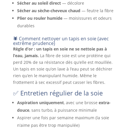
Sécher au soleil direct
— décolore
Sécher au sèche-cheveux chaud
— feutre la fibre
Plier ou rouler humide
— moisissures et odeurs
durables
🕷️ Comment nettoyer un tapis en soie (avec
extrême prudence)
Règle d’or : un tapis en soie ne se nettoie pas à
l’eau, jamais.
La fibre de soie est une protéine qui
perd 20% de sa résistance dès qu’elle est mouillée.
Un tapis en soie qu’on lave à l’eau peut se déchirer
rien qu’en le manipulant humide. Même le
frottement à sec excessif peut casser les fibres.
✅ Entretien régulier de la soie
Aspiration uniquement
, avec une brosse
extra-
douce
, sans turbo, à puissance minimale
Aspirer une fois par semaine maximum (la soie
n’aime pas être trop manipulée)