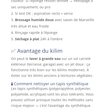
couleur. Si l’éponge ressort teintée → nettoyage à
sec uniquement, ou pro
Si test OK : aspiration recto + verso
Brossage humide doux
avec savon de Marseille
très dilué et eau froide
Rinçage rapide à l’éponge
Séchage à plat
24h à l’ombre
✅ Avantage du kilim
On peut le
laver à grande eau
sur un sol carrelé
extérieur (terrasse, garage) avec un jet doux : ça
fonctionne très bien sur les kilims modernes. À
éviter sur les kilims anciens à teintures végétales.
🧪 Comment nettoyer un tapis synthétique
Les tapis synthétiques (polypropylène, polyester,
polyamide, acrylique) sont les plus tolérants. Vous
pouvez utiliser presque toutes les méthodes sans
risque majeur — c’est l’avantage du synthétique.