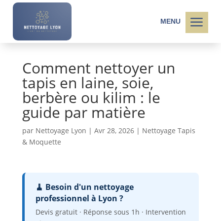
a
MENU
Comment nettoyer un
tapis en laine, soie,
berbère ou kilim : le
guide par matière
par
Nettoyage Lyon
|
Avr 28, 2026
|
Nettoyage Tapis
& Moquette
🧹 Besoin d'un nettoyage
professionnel à Lyon ?
Devis gratuit · Réponse sous 1h · Intervention