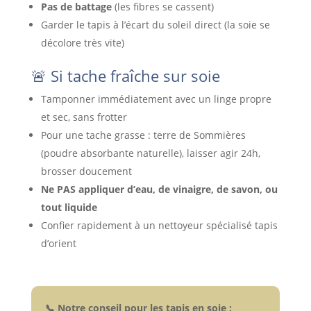
Pas de battage
(les fibres se cassent)
Garder le tapis à l’écart du soleil direct (la soie se
décolore très vite)
🚨 Si tache fraîche sur soie
Tamponner immédiatement avec un linge propre
et sec, sans frotter
Pour une tache grasse : terre de Sommières
(poudre absorbante naturelle), laisser agir 24h,
brosser doucement
Ne PAS appliquer d’eau, de vinaigre, de savon, ou
tout liquide
Confier rapidement à un nettoyeur spécialisé tapis
d’orient
📞 Notre conseil pour les tapis en soie :