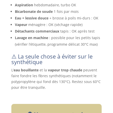
Aspiration
hebdomadaire, turbo OK
Bicarbonate de soude
1 fois par mois
Eau + lessive douce
+ brosse à poils mi-durs : OK
Vapeur
ménagère : OK (séchage rapide)
Détachants commerciaux
tapis : OK après test
Lavage en machine
: possible pour les petits tapis
(vérifier l’étiquette, programme délicat 30°C max)
⚠️ La seule chose à éviter sur le
synthétique
L’
eau bouillante
et la
vapeur trop chaude
peuvent
faire fondre les fibres synthétiques (notamment le
polypropylène qui fond dès 130°C). Restez sous 60°C
pour être tranquille.