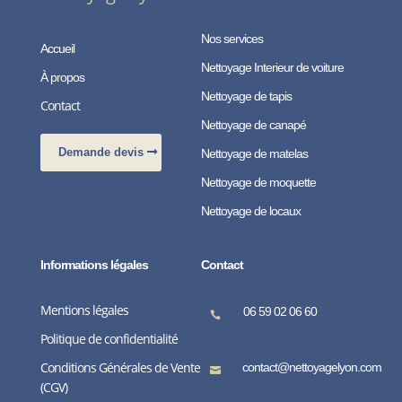
Nos services
Accueil
Nettoyage Interieur de voiture
À propos
Nettoyage de tapis
Contact
Nettoyage de canapé
Demande devis
Nettoyage de matelas
Nettoyage de moquette
Nettoyage de locaux
Informations légales
Contact
Mentions légales
06 59 02 06 60

Politique de confidentialité
Conditions Générales de Vente
contact@nettoyagelyon.com

(CGV)