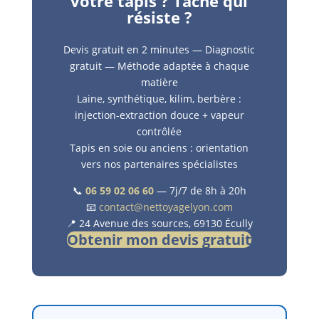
votre tapis ? Tache qui
résiste ?
Devis gratuit en 2 minutes — Diagnostic
gratuit — Méthode adaptée à chaque
matière
Laine, synthétique, kilim, berbère :
injection-extraction douce + vapeur
contrôlée
Tapis en soie ou anciens : orientation
vers nos partenaires spécialistes
📞
06 59 02 06 60
— 7j/7 de 8h à 20h
📧
contact@nettoyagelyon.com
📍 24 Avenue des sources, 69130 Écully
Obtenir mon devis gratuit