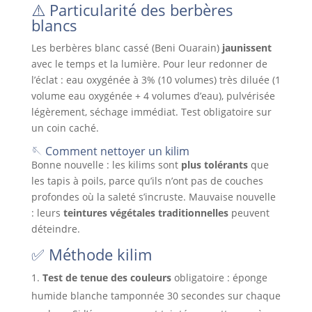
⚠️ Particularité des berbères
blancs
Les berbères blanc cassé (Beni Ouarain)
jaunissent
avec le temps et la lumière. Pour leur redonner de
l’éclat : eau oxygénée à 3% (10 volumes) très diluée (1
volume eau oxygénée + 4 volumes d’eau), pulvérisée
légèrement, séchage immédiat. Test obligatoire sur
un coin caché.
🪡 Comment nettoyer un kilim
Bonne nouvelle : les kilims sont
plus tolérants
que
les tapis à poils, parce qu’ils n’ont pas de couches
profondes où la saleté s’incruste. Mauvaise nouvelle
: leurs
teintures végétales traditionnelles
peuvent
déteindre.
✅ Méthode kilim
Test de tenue des couleurs
obligatoire : éponge
humide blanche tamponnée 30 secondes sur chaque