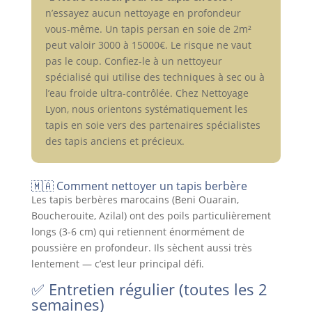
n’essayez aucun nettoyage en profondeur
vous-même. Un tapis persan en soie de 2m²
peut valoir 3000 à 15000€. Le risque ne vaut
pas le coup. Confiez-le à un nettoyeur
spécialisé qui utilise des techniques à sec ou à
l’eau froide ultra-contrôlée. Chez Nettoyage
Lyon, nous orientons systématiquement les
tapis en soie vers des partenaires spécialistes
des tapis anciens et précieux.
🇲🇦 Comment nettoyer un tapis berbère
Les tapis berbères marocains (Beni Ouarain,
Boucherouite, Azilal) ont des poils particulièrement
longs (3-6 cm) qui retiennent énormément de
poussière en profondeur. Ils sèchent aussi très
lentement — c’est leur principal défi.
✅ Entretien régulier (toutes les 2
semaines)