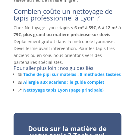
saleté au lieu de la faire migrer.
Combien coûte un nettoyage de
tapis professionnel à Lyon ?
Chez Nettoyage Lyon :
tapis < 6 m² à 59€, 6 à 12 m² à
79€, plus grand ou matière précieuse sur devis
.
Déplacement gratuit dans la métropole lyonnaise.
Devis ferme avant intervention. Pour les tapis très
anciens ou en soie, nous orientons vers des
partenaires spécialistes.
Pour aller plus loin : nos guides liés
📖
Tache de pipi sur matelas : 8 méthodes testées
📖
Allergie aux acariens : le guide complet
📍
Nettoyage tapis Lyon (page principale)
Doute sur la matière de