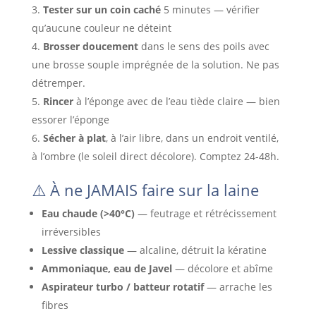
Tester sur un coin caché
5 minutes — vérifier
qu’aucune couleur ne déteint
Brosser doucement
dans le sens des poils avec
une brosse souple imprégnée de la solution. Ne pas
détremper.
Rincer
à l’éponge avec de l’eau tiède claire — bien
essorer l’éponge
Sécher à plat
, à l’air libre, dans un endroit ventilé,
à l’ombre (le soleil direct décolore). Comptez 24-48h.
⚠️ À ne JAMAIS faire sur la laine
Eau chaude (>40°C)
— feutrage et rétrécissement
irréversibles
Lessive classique
— alcaline, détruit la kératine
Ammoniaque, eau de Javel
— décolore et abîme
Aspirateur turbo / batteur rotatif
— arrache les
fibres