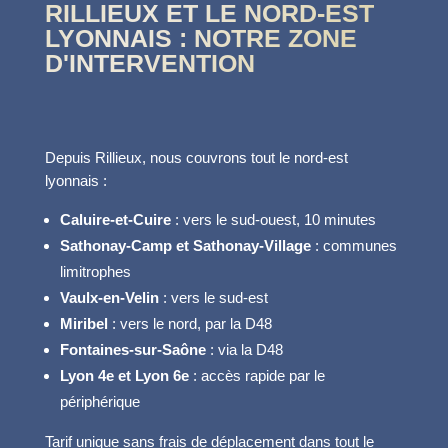
RILLIEUX ET LE NORD-EST
LYONNAIS : NOTRE ZONE
D'INTERVENTION
Depuis Rillieux, nous couvrons tout le nord-est
lyonnais :
Caluire-et-Cuire
: vers le sud-ouest, 10 minutes
Sathonay-Camp et Sathonay-Village
: communes
limitrophes
Vaulx-en-Velin
: vers le sud-est
Miribel
: vers le nord, par la D48
Fontaines-sur-Saône
: via la D48
Lyon 4e et Lyon 6e
: accès rapide par le
périphérique
Tarif unique sans frais de déplacement dans tout le