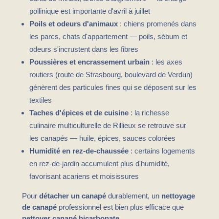
pollinique est importante d'avril à juillet
Poils et odeurs d'animaux
: chiens promenés dans
les parcs, chats d'appartement — poils, sébum et
odeurs s'incrustent dans les fibres
Poussières et encrassement urbain
: les axes
routiers (route de Strasbourg, boulevard de Verdun)
génèrent des particules fines qui se déposent sur les
textiles
Taches d'épices et de cuisine
: la richesse
culinaire multiculturelle de Rillieux se retrouve sur
les canapés — huile, épices, sauces colorées
Humidité en rez-de-chaussée
: certains logements
en rez-de-jardin accumulent plus d'humidité,
favorisant acariens et moisissures
Pour
détacher un canapé
durablement, un
nettoyage
de canapé
professionnel est bien plus efficace que
nettoyer canapé bicarbonate
.