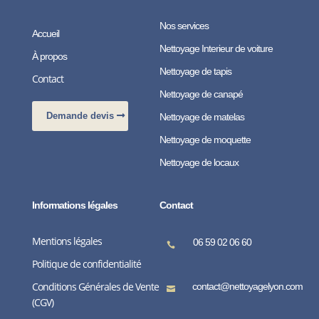
Nos services
Accueil
Nettoyage Interieur de voiture
À propos
Nettoyage de tapis
Contact
Nettoyage de canapé
Demande devis
Nettoyage de matelas
Nettoyage de moquette
Nettoyage de locaux
Informations légales
Contact
Mentions légales
06 59 02 06 60

Politique de confidentialité
Conditions Générales de Vente
contact@nettoyagelyon.com

(CGV)