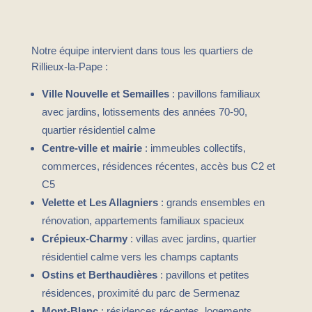
Notre équipe intervient dans tous les quartiers de
Rillieux-la-Pape :
Ville Nouvelle et Semailles
: pavillons familiaux
avec jardins, lotissements des années 70-90,
quartier résidentiel calme
Centre-ville et mairie
: immeubles collectifs,
commerces, résidences récentes, accès bus C2 et
C5
Velette et Les Allagniers
: grands ensembles en
rénovation, appartements familiaux spacieux
Crépieux-Charmy
: villas avec jardins, quartier
résidentiel calme vers les champs captants
Ostins et Berthaudières
: pavillons et petites
résidences, proximité du parc de Sermenaz
Mont-Blanc
: résidences récentes, logements