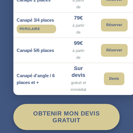
à partir
de
79€
Canapé 3/4 places
Réserver
à partir
POPULAIRE
de
99€
Canapé 5/6 places
Réserver
à partir
de
Sur
devis
Canapé d'angle / 6
Devis
places et +
gratuit et
immédiat
OBTENIR MON DEVIS
GRATUIT