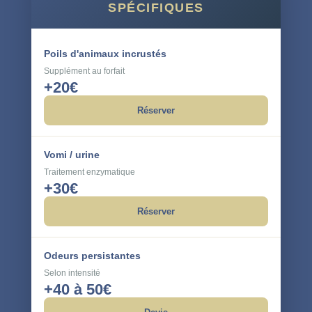
SPÉCIFIQUES
Poils d'animaux incrustés
Supplément au forfait
+20€
Réserver
Vomi / urine
Traitement enzymatique
+30€
Réserver
Odeurs persistantes
Selon intensité
+40 à 50€