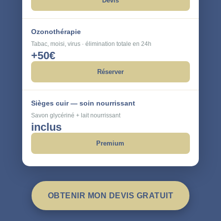
Devis
Ozonothérapie
Tabac, moisi, virus · élimination totale en 24h
+50€
Réserver
Sièges cuir — soin nourrissant
Savon glycériné + lait nourrissant
inclus
Premium
OBTENIR MON DEVIS GRATUIT