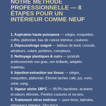
NOTRE MÉTHODE
PROFESSIONNELLE — 8
ÉTAPES POUR UN
INTÉRIEUR COMME NEUF
1. Aspiration haute puissance
— sièges, moquettes,
coffre, plafonnier, bas de caisse intérieur, coutures.
2. Dépoussiérage soigné
— tableau de bord, console,
aérateurs, volant, portières, compteurs.
3. Nettoyage plastiques & cuirs
— produits
professionnels non gras, non brillants, adaptés
matériau.
4. Injection-extraction sur tissus
— sièges,
moquettes, plafonnier. Élimine taches café, jus, vomi,
urine, sang.
5. Vapeur sèche 180°C
— 99,9% bactéries, acariens
et odeurs éliminés. Pénètre coutures et recoins.
6. Traitement vitres intérieur
— pare-brise, latérales,
rétroviseur intérieur. Zéro trace.