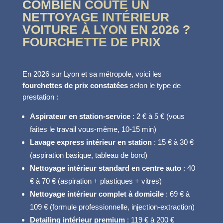
COMBIEN COÛTE UN
NETTOYAGE INTÉRIEUR
VOITURE À LYON EN 2026 ?
FOURCHETTE DE PRIX
En 2026 sur Lyon et sa métropole, voici les
fourchettes de prix constatées
selon le type de
prestation :
Aspirateur en station-service
: 2 € à 5 € (vous
faites le travail vous-même, 10-15 min)
Lavage express intérieur en station
: 15 € à 30 €
(aspiration basique, tableau de bord)
Nettoyage intérieur standard en centre auto
: 40
€ à 70 € (aspiration + plastiques + vitres)
Nettoyage intérieur complet à domicile
: 69 € à
109 € (formule professionnelle, injection-extraction)
Detailing intérieur premium
: 119 € à 200 €