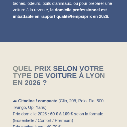
taches, odeurs, poils d'animaux, ou pour préparer une
voiture à la revente,
le domicile professionnel est
imbattable en rapport qualité/temps/prix en 2026
.
QUEL PRIX SELON VOTRE
TYPE DE VOITURE À LYON
EN 2026 ?
🚙 Citadine / compacte
(Clio, 208, Polo, Fiat 500,
Twingo, Up, Yaris)
Prix domicile 2026 :
69 € à 109 €
selon la formule
(Essentielle / Confort / Premium)
Prix station Lyon : 40-70 €