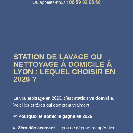
Ou appelez-nous :
06 59 02 06 60
STATION DE LAVAGE OU
NETTOYAGE À DOMICILE À
LYON : LEQUEL CHOISIR EN
2026 ?
Le vrai arbitrage en 2026, c'est
station vs domicile
.
Voici les critères qui comptent vraiment :
✅ Pourquoi le domicile gagne en 2026 :
Zéro déplacement
— pas de dépose/récupération,