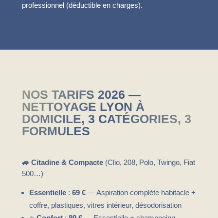
professionnel (déductible en charges).
NOS TARIFS 2026 —
NETTOYAGE LYON À
DOMICILE, 3 CATÉGORIES, 3
FORMULES
🚙 Citadine & Compacte
(Clio, 208, Polo, Twingo, Fiat
500…)
Essentielle
:
69 €
— Aspiration complète habitacle +
coffre, plastiques, vitres intérieur, désodorisation
⭐
Confort
:
89 €
— Essentielle + shampooing