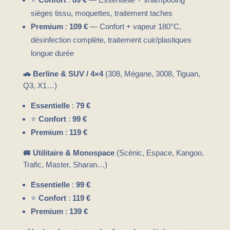
sièges tissu, moquettes, traitement taches
Premium
:
109 €
— Confort + vapeur 180°C,
désinfection complète, traitement cuir/plastiques
longue durée
🚗 Berline & SUV / 4×4
(308, Mégane, 3008, Tiguan,
Q3, X1…)
Essentielle
:
79 €
⭐
Confort
:
99 €
Premium
:
119 €
🚐 Utilitaire & Monospace
(Scénic, Espace, Kangoo,
Trafic, Master, Sharan…)
Essentielle
:
99 €
⭐
Confort
:
119 €
Premium
:
139 €