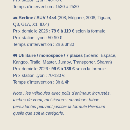
Temps d'intervention : 1h30 à 2h30
🚗 Berline / SUV / 4×4
(308, Mégane, 3008, Tiguan,
Q3, GLA, X1, ID.4)
Prix domicile 2026 :
79 € à 119 €
selon la formule
Prix station Lyon : 50-90 €
Temps d'intervention : 2h à 3h30
🚐 Utilitaire / monospace / 7 places
(Scénic, Espace,
Kangoo, Trafic, Master, Jumpy, Transporter, Sharan)
Prix domicile 2026 :
99 € à 139 €
selon la formule
Prix station Lyon : 70-130 €
Temps d'intervention : 3h à 4h
Note : les véhicules avec poils d'animaux incrustés,
taches de vomi, moisissures ou odeurs tabac
persistantes peuvent justifier la formule Premium
quelle que soit la catégorie.