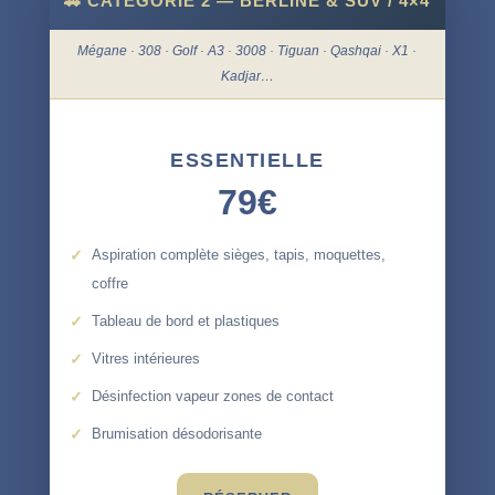
🚗 CATÉGORIE 2 — BERLINE & SUV / 4×4
Mégane · 308 · Golf · A3 · 3008 · Tiguan · Qashqai · X1 ·
Kadjar…
ESSENTIELLE
79€
Aspiration complète sièges, tapis, moquettes,
coffre
Tableau de bord et plastiques
Vitres intérieures
Désinfection vapeur zones de contact
Brumisation désodorisante