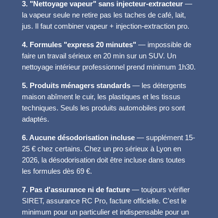
3. "Nettoyage vapeur" sans injecteur-extracteur
—
la vapeur seule ne retire pas les taches de café, lait,
jus. Il faut combiner vapeur + injection-extraction pro.
4. Formules "express 20 minutes"
— impossible de
faire un travail sérieux en 20 min sur un SUV. Un
nettoyage intérieur professionnel prend minimum 1h30.
5. Produits ménagers standards
— les détergents
maison abîment le cuir, les plastiques et les tissus
techniques. Seuls les produits automobiles pro sont
adaptés.
6. Aucune désodorisation incluse
— supplément 15-
25 € chez certains. Chez un pro sérieux à Lyon en
2026, la désodorisation doit être incluse dans toutes
les formules dès 69 €.
7. Pas d'assurance ni de facture
— toujours vérifier
SIRET, assurance RC Pro, facture officielle. C'est le
minimum pour un particulier et indispensable pour un