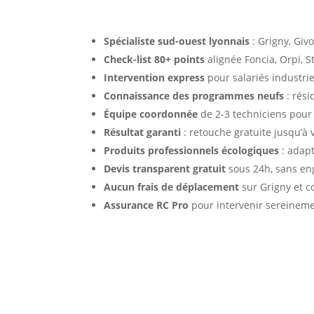
Spécialiste sud-ouest lyonnais
: Grigny, Givo
Check-list 80+ points
alignée Foncia, Orpi, S
Intervention express
pour salariés industri
Connaissance des programmes neufs
: rési
Équipe coordonnée
de 2-3 techniciens pour
Résultat garanti
: retouche gratuite jusqu’à v
Produits professionnels écologiques
: adapt
Devis transparent gratuit
sous 24h, sans eng
Aucun frais de déplacement
sur Grigny et 
Assurance RC Pro
pour intervenir sereineme