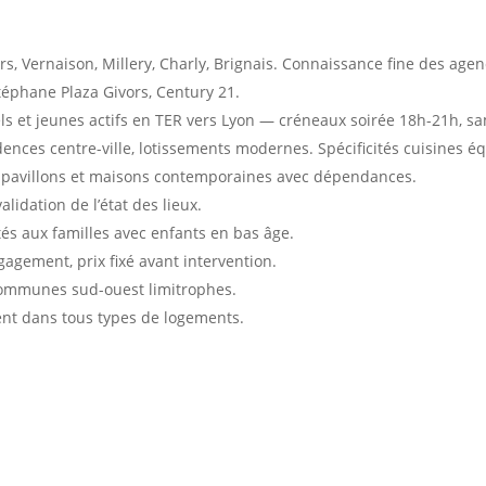
rs, Vernaison, Millery, Charly, Brignais. Connaissance fine des agen
téphane Plaza Givors, Century 21.
els et jeunes actifs en TER vers Lyon — créneaux soirée 18h-21h, s
dences centre-ville, lotissements modernes. Spécificités cuisines éq
 pavillons et maisons contemporaines avec dépendances.
alidation de l’état des lieux.
és aux familles avec enfants en bas âge.
agement, prix fixé avant intervention.
communes sud-ouest limitrophes.
nt dans tous types de logements.