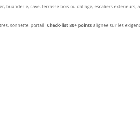
ier, buanderie, cave, terrasse bois ou dallage, escaliers extérieurs, a
tres, sonnette, portail.
Check-list 80+ points
alignée sur les exigen