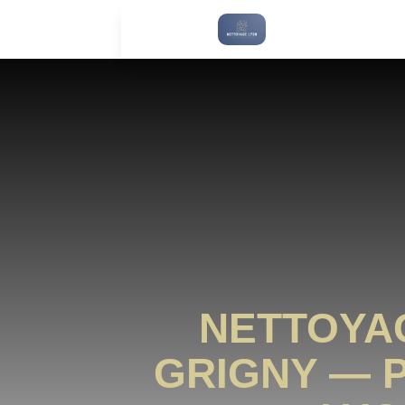
NETTOYA
GRIGNY — 