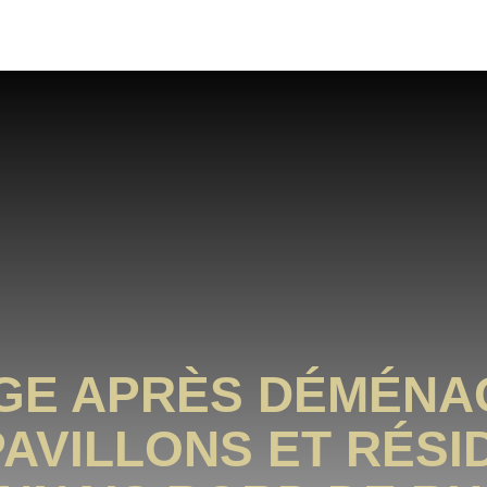
GE APRÈS DÉMÉNA
PAVILLONS ET RÉS