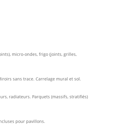
nts), micro-ondes, frigo (joints, grilles,
iroirs sans trace. Carrelage mural et sol.
rs, radiateurs. Parquets (massifs, stratifiés)
incluses pour pavillons.