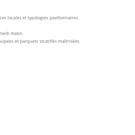
ces locales et typologies pavillonnaires.
amedi matin.
uipées et parquets stratifiés maîtrisées.