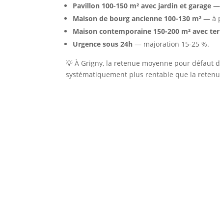
Pavillon 100-150 m² avec jardin et garage
— 
Maison de bourg ancienne 100-130 m²
— à p
Maison contemporaine 150-200 m² avec ter
Urgence sous 24h
— majoration 15-25 %.
💡 À Grigny, la retenue moyenne pour défaut d
systématiquement plus rentable que la reten
Pourquoi Nettoyage Lyon 