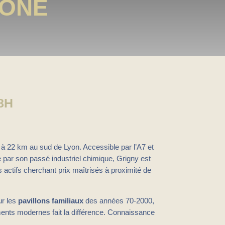
HÔNE
8H
 à 22 km au sud de Lyon. Accessible par l’A7 et
ar son passé industriel chimique, Grigny est
es actifs cherchant prix maîtrisés à proximité de
ur les
pavillons familiaux
des années 70-2000,
ents modernes fait la différence. Connaissance