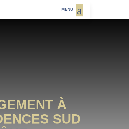
a
MENU
GEMENT À
IDENCES SUD