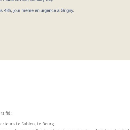
ous 48h, jour même en urgence à Grigny.
s de Grigny
sifié :
ecteurs Le Sablon, Le Bourg