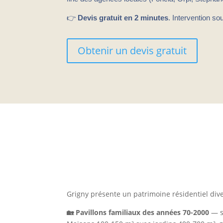
👉
Devis gratuit en 2 minutes
. Intervention s
Obtenir un devis gratuit
Spécificités des logement
Grigny présente un patrimoine résidentiel diver
🏡 Pavillons familiaux des années 70-2000
— s