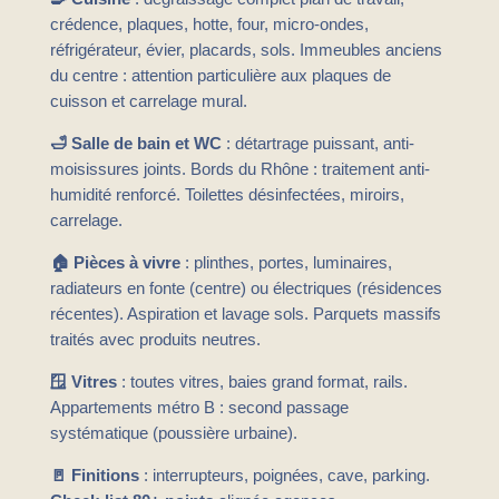
crédence, plaques, hotte, four, micro-ondes,
réfrigérateur, évier, placards, sols. Immeubles anciens
du centre : attention particulière aux plaques de
cuisson et carrelage mural.
🛁 Salle de bain et WC
: détartrage puissant, anti-
moisissures joints. Bords du Rhône : traitement anti-
humidité renforcé. Toilettes désinfectées, miroirs,
carrelage.
🏠 Pièces à vivre
: plinthes, portes, luminaires,
radiateurs en fonte (centre) ou électriques (résidences
récentes). Aspiration et lavage sols. Parquets massifs
traités avec produits neutres.
🪟 Vitres
: toutes vitres, baies grand format, rails.
Appartements métro B : second passage
systématique (poussière urbaine).
🚪 Finitions
: interrupteurs, poignées, cave, parking.