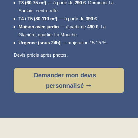
T3 (60-75 m²)
— à partir de
290 €
. Dominant La
Saulaie, centre-ville.
T4 / T5 (80-110 m²)
— à partir de
390 €
.
Maison avec jardin
— à partir de
490 €
. La
Glacière, quartier La Mouche.
Urgence (sous 24h)
— majoration 15-25 %.
Devis précis après photos.
Demander mon devis
personnalisé