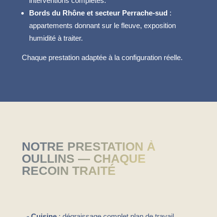
interventions complètes.
Bords du Rhône et secteur Perrache-sud
:
appartements donnant sur le fleuve, exposition
humidité à traiter.
Chaque prestation adaptée à la configuration réelle.
NOTRE PRESTATION À
OULLINS — CHAQUE
RECOIN TRAITÉ
🍳 Cuisine
: dégraissage complet plan de travail,