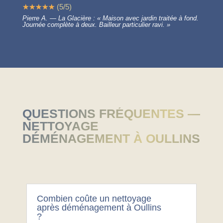
☆
☆
☆
☆
☆
(
5
/
5
)
Pierre A. — La Glacière : « Maison avec jardin traitée à fond.
Journée complète à deux. Bailleur particulier ravi. »
QUESTIONS FRÉQUENTES —
NETTOYAGE
DÉMÉNAGEMENT À OULLINS
Combien coûte un nettoyage
après déménagement à Oullins
?