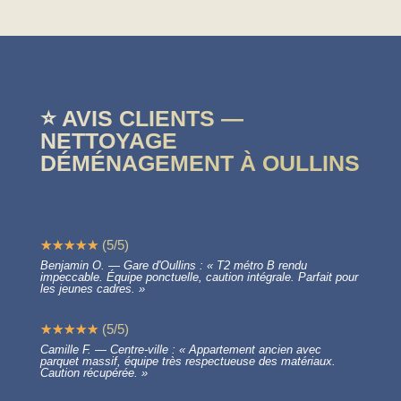
⭐ AVIS CLIENTS —
NETTOYAGE
DÉMÉNAGEMENT À OULLINS
☆
☆
☆
☆
☆
(
5
/
5
)
Benjamin O. — Gare d'Oullins : « T2 métro B rendu
impeccable. Équipe ponctuelle, caution intégrale. Parfait pour
les jeunes cadres. »
☆
☆
☆
☆
☆
(
5
/
5
)
Camille F. — Centre-ville : « Appartement ancien avec
parquet massif, équipe très respectueuse des matériaux.
Caution récupérée. »