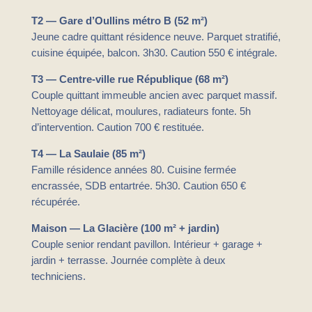
T2 — Gare d’Oullins métro B (52 m²)
Jeune cadre quittant résidence neuve. Parquet stratifié,
cuisine équipée, balcon. 3h30. Caution 550 € intégrale.
T3 — Centre-ville rue République (68 m²)
Couple quittant immeuble ancien avec parquet massif.
Nettoyage délicat, moulures, radiateurs fonte. 5h
d’intervention. Caution 700 € restituée.
T4 — La Saulaie (85 m²)
Famille résidence années 80. Cuisine fermée
encrassée, SDB entartrée. 5h30. Caution 650 €
récupérée.
Maison — La Glacière (100 m² + jardin)
Couple senior rendant pavillon. Intérieur + garage +
jardin + terrasse. Journée complète à deux
techniciens.