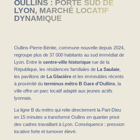
OULLINS : PORTE SUD DE
LYON, MARCHÉ LOCATIF
DYNAMIQUE
Oullins-Pierre-Bénite, commune nouvelle depuis 2024,
regroupe plus de 37 000 habitants au sud immédiat de
Lyon. Entre le
centre-ville historique
rue de la
République, les résidences familiales de
La Saulaie
,
les pavillons de
La Glacière
et les immeubles récents
à proximité du
terminus métro B Gare d’Oullins
, la
ville offre un parc locatif adapté aux jeunes actifs
lyonnais.
La ligne B du métro qui relie directement la Part-Dieu
en 15 minutes a transformé Oullins en quartier prisé
des cadres travaillant à Lyon. Conséquence : pression
locative forte et turnover élevé.