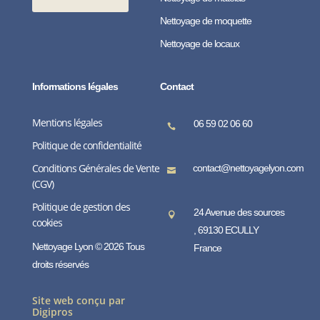
Nettoyage de moquette
Nettoyage de locaux
Informations légales
Contact
Mentions légales
06 59 02 06 60

Politique de confidentialité
Conditions Générales de Vente
contact@nettoyagelyon.com

(CGV)
Politique de gestion des
24 Avenue des sources

cookies
, 69130 ECULLY
Nettoyage Lyon © 2026 Tous
France
droits réservés
Site web conçu par
Digipros