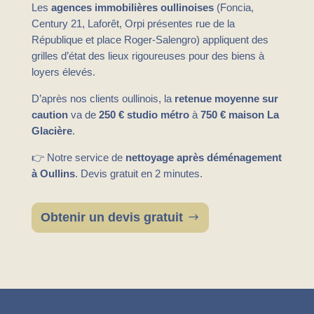
Les
agences immobilières oullinoises
(Foncia,
Century 21, Laforêt, Orpi présentes rue de la
République et place Roger-Salengro) appliquent des
grilles d’état des lieux rigoureuses pour des biens à
loyers élevés.
D’après nos clients oullinois, la
retenue moyenne sur
caution
va de
250 € studio métro
à
750 € maison La
Glacière
.
👉 Notre service de
nettoyage après déménagement
à Oullins
. Devis gratuit en 2 minutes.
Obtenir un devis gratuit