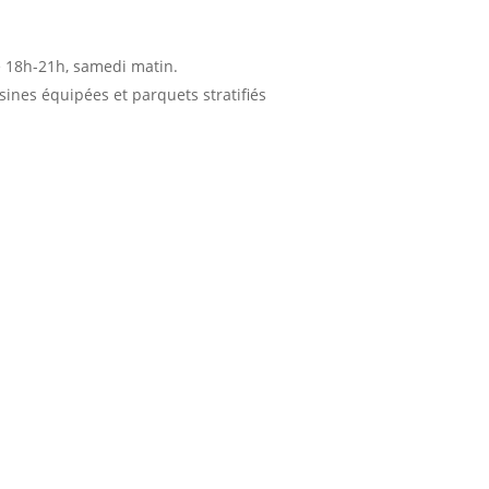
e 18h-21h, samedi matin.
sines équipées et parquets stratifiés