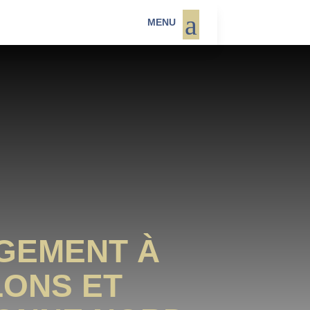
a
MENU
GEMENT À
LONS ET