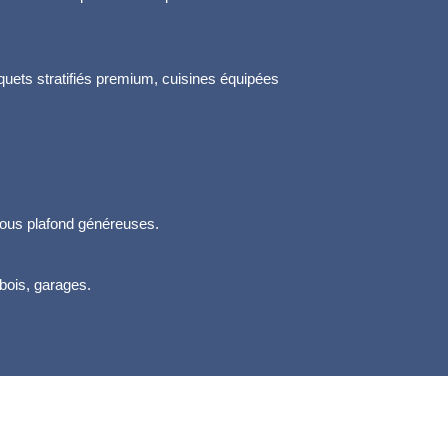
uets stratifiés premium, cuisines équipées
sous plafond généreuses.
bois, garages.