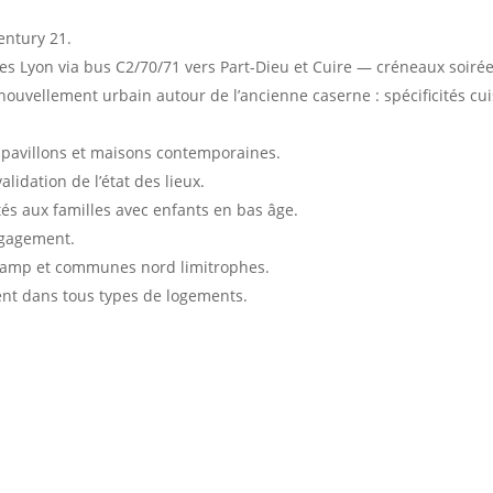
entury 21.
s Lyon via bus C2/70/71 vers Part-Dieu et Cuire — créneaux soiré
ouvellement urbain autour de l’ancienne caserne : spécificités cui
 pavillons et maisons contemporaines.
alidation de l’état des lieux.
és aux familles avec enfants en bas âge.
ngagement.
amp et communes nord limitrophes.
nt dans tous types de logements.