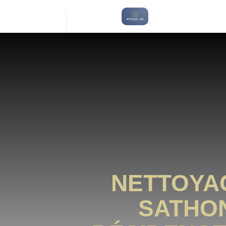
NETTOYA
SATHON