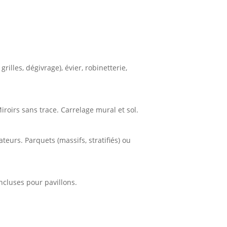
 grilles, dégivrage), évier, robinetterie,
iroirs sans trace. Carrelage mural et sol.
teurs. Parquets (massifs, stratifiés) ou
incluses pour pavillons.