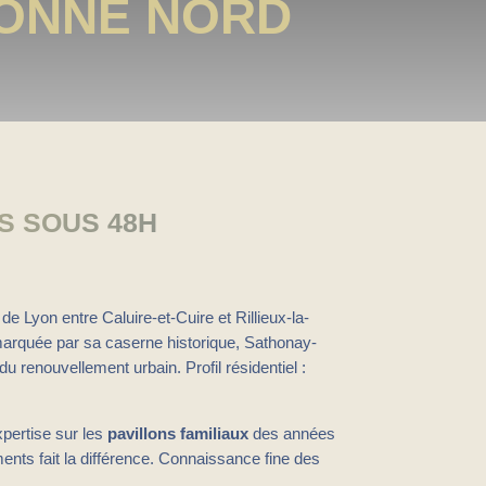
RONNE NORD
S SOUS 48H
 de Lyon entre Caluire-et-Cuire et Rillieux-la-
arquée par sa caserne historique, Sathonay-
u renouvellement urbain. Profil résidentiel :
xpertise sur les
pavillons familiaux
des années
ents fait la différence. Connaissance fine des