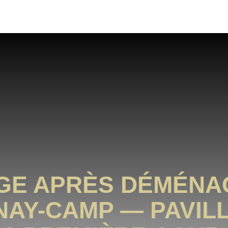
GE APRÈS DÉMÉNA
AY-CAMP — PAVIL