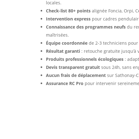
locales.
Check-list 80+ points
alignée Foncia, Orpi, C
Intervention express
pour cadres pendulaire
Connaissance des programmes neufs
du ren
maîtrisées.
Équipe coordonnée
de 2-3 techniciens pour
Résultat garanti
: retouche gratuite jusqu’à v
Produits professionnels écologiques
: adapt
Devis transparent gratuit
sous 24h, sans e
Aucun frais de déplacement
sur Sathonay-C
Assurance RC Pro
pour intervenir sereineme