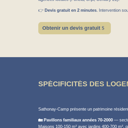
👉
Devis gratuit en 2 minutes
. Intervention 
Obtenir un devis gratuit
SPÉCIFICITÉS DES LOG
Sathonay-Camp présente un patrimoine résidenti
🏡 Pavillons familiaux années 70-2000
— secte
Maisons 100-150 m² avec jardins 400-700 m², g