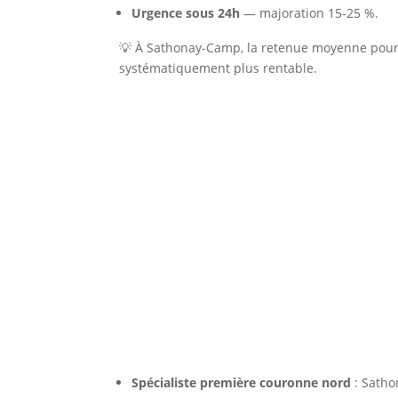
Urgence sous 24h
— majoration 15-25 %.
💡 À Sathonay-Camp, la retenue moyenne pour 
systématiquement plus rentable.
Pourquoi Nettoyage Lyon 
Spécialiste première couronne nord
: Satho